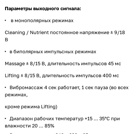
Параметры выходного сигнала:
в монополярных режимах
Cleaning / Nutrient постоянное напряжение ± 9/18
В
в биполярных импульсных режимах
Massage ± 8/15 В, длительность импульсов 45 мс
Lifting ± 8/15 В, длительность импульсов 400 мс
Вибромассаж 4 сек работает, 1 сек пауза (во всех
режимах,
кроме режима Lifting)
Диапазон рабочих температур +15 ... 35°С при
влажности 20 ... 85%