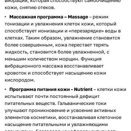
вибрации, которая способствуют самоочищению
кожи, снятию отеков.
Массажная программа – Massage
– режим
тонизации и увлажнения клеток кожи, который
способствует ионизации и «перезарядке» воды в
клетках. Таким образом, увлажнение становится
более совершенным, кожа перестает терять
жидкость, становится более увлажненной, с
меньшим количеством морщин. Функция
вибрационного массажа восстанавливает
кровоток и способствует насыщению кожи
кислородом.
Программа питания кожи - Nutrient
– клетки кожи
испытывают почти постоянный дефицит
питательных веществ. Гальванические токи
улучшают проникновение и усвоение активных
элементов косметики, восстанавливая клеточное
насыщение питательными и увлажняющими