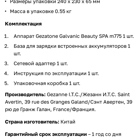
Размеры упаковки 240 х 230 х 65 мм
Масса в упаковке 0.55 кг
Комплектация
Аппарат Gezatone Galvanic Beauty SPA m775 1 шт.
База для зарядки встроенных аккумуляторов 1
шт.
Сетевой адаптер 1 шт.
Инструкция по эксплуатации 1 шт.
Упаковочная коробка 1 шт.
Производитель:
Gezanne I.T.C./Жезанн И.Т.С. Saint
Avertin, 39 rue des Granges Galand/Сэнт Авертен, 39
рю де Гранж Галан, France/Франция.
Страна изготовитель:
Китай
Гарантийный срок эксплуатации
– 1 год со дня