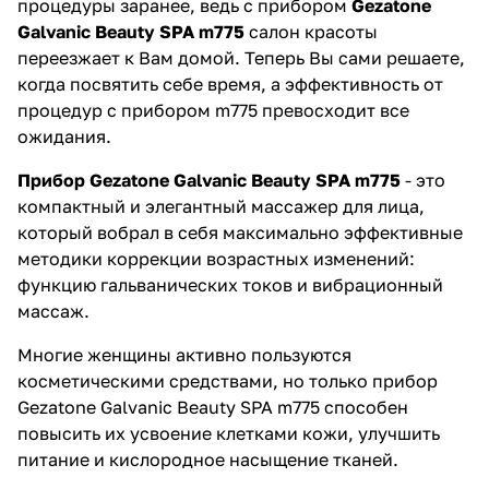
процедуры заранее, ведь с прибором
Gezatone
Galvanic Beauty SPA m775
салон красоты
переезжает к Вам домой. Теперь Вы сами решаете,
когда посвятить себе время, а эффективность от
процедур с прибором m775 превосходит все
ожидания.
Прибор Gezatone Galvanic Beauty SPA m775
- это
компактный и элегантный массажер для лица,
который вобрал в себя максимально эффективные
методики коррекции возрастных изменений:
функцию гальванических токов и вибрационный
массаж.
Многие женщины активно пользуются
косметическими средствами, но только прибор
Gezatone Galvanic Beauty SPA m775 способен
повысить их усвоение клетками кожи, улучшить
питание и кислородное насыщение тканей.