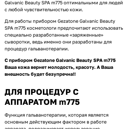
Galvanic Beauty SPA m775 оптимальными для людей
с любой чувствительностью кожи.
Для работы прибором Gezatone Galvanic Beauty
SPA m775 косметологи предпочитают использовать
специально разработанные «заряженные»
сыворотки, ведь именно они разработаны для
процедур гальванотерапии.
С прибором Gezatone Galvanic Beauty SPA m775
Ваша кожа вернет молодость, красоту. А Ваша
внешность будет безупречна!!
ДЛЯ ПРОЦЕДУР С
АППАРАТОМ m775
Функция гальванотерапии, которая является
основным действующим фактором в работе
аппарата, подразумевает использование