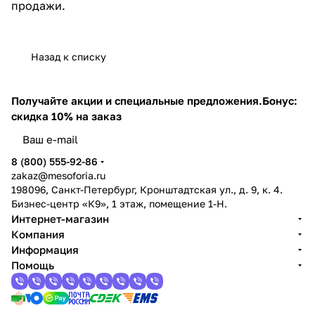
продажи.
Назад к списку
Получайте акции и специальные предложения.
Бонус:
скидка 10% на заказ
8 (800) 555-92-86
zakaz@mesoforia.ru
198096, Санкт-Петербург, Кронштадтская ул., д. 9, к. 4.
Бизнес-центр «К9», 1 этаж, помещение 1-Н.
Интернет-магазин
Компания
Информация
Помощь