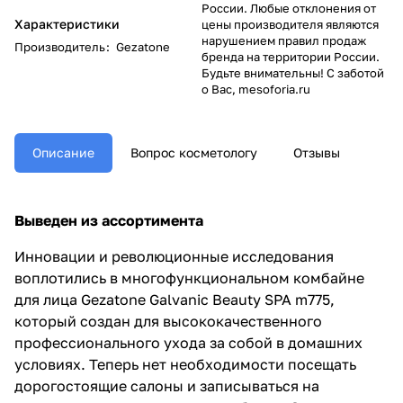
России. Любые отклонения от
Характеристики
цены производителя являются
нарушением правил продаж
Производитель
:
Gezatone
бренда на территории России.
Будьте внимательны! С заботой
о Вас, mesoforia.ru
Описание
Вопрос косметологу
Отзывы
Выведен из ассортимента
Инновации и революционные исследования
воплотились в многофункциональном комбайне
для лица Gezatone Galvanic Beauty SPA m775,
который создан для высококачественного
профессионального ухода за собой в домашних
условиях. Теперь нет необходимости посещать
дорогостоящие салоны и записываться на