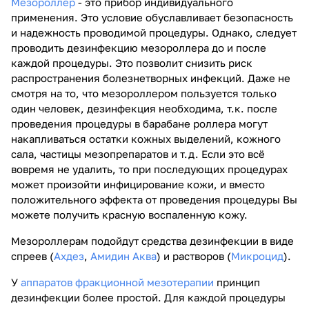
Мезороллер
- это прибор индивидуального
применения. Это условие обуславливает безопасность
и надежность проводимой процедуры. Однако, следует
проводить дезинфекцию мезороллера до и после
каждой процедуры. Это позволит снизить риск
распространения болезнетворных инфекций. Даже не
смотря на то, что мезороллером пользуется только
один человек, дезинфекция необходима, т.к. после
проведения процедуры в барабане роллера могут
накапливаться остатки кожных выделений, кожного
сала, частицы мезопрепаратов и т.д. Если это всё
вовремя не удалить, то при последующих процедурах
может произойти инфицирование кожи, и вместо
положительного эффекта от проведения процедуры Вы
можете получить красную воспаленную кожу.
Мезороллерам подойдут средства дезинфекции в виде
спреев (
Ахдез
,
Амидин Аква
) и растворов (
Микроцид
).
У
аппаратов фракционной мезотерапии
принцип
дезинфекции более простой. Для каждой процедуры