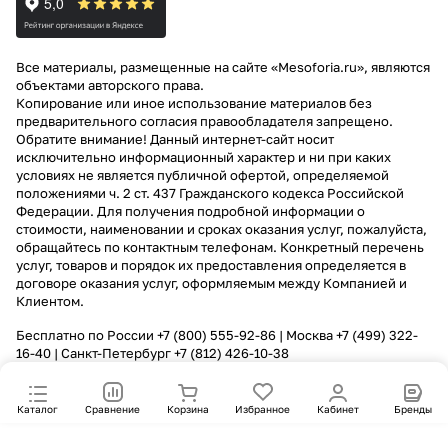
Все материалы, размещенные на сайте «Mesoforia.ru», являются
объектами авторского права.
Копирование или иное использование материалов без
предварительного согласия правообладателя запрещено.
Обратите внимание! Данный интернет-сайт носит
исключительно информационный характер и ни при каких
условиях не является публичной офертой, определяемой
положениями ч. 2 ст. 437 Гражданского кодекса Российской
Федерации. Для получения подробной информации о
стоимости, наименовании и сроках оказания услуг, пожалуйста,
обращайтесь по контактным телефонам. Конкретный перечень
услуг, товаров и порядок их предоставления определяется в
договоре оказания услуг, оформляемым между Компанией и
Клиентом.
Бесплатно по России
+7 (800) 555-92-86
| Москва
+7 (499) 322-
16-40
| Санкт-Петербург
+7 (812) 426-10-38
Каталог
Сравнение
Корзина
Избранное
Кабинет
Бренды