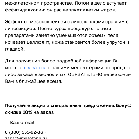
межклеточном пространстве. Потом в дело вступает
фофатидилхолин: он расщепляет клетки жиров.
Эффект от мезококтейлей с липолитиками сравним с
липосакцией. После курса процедур с такими
препаратами заметно уменьшаются объемы тела,
исчезает целлюлит, кожа становится более упругой и
гладкой.
Для получения более подробной информации Вы
можете
связаться
с нашими менеджерами по продаже,
либо заказать звонок и мы ОБЯЗАТЕЛЬНО перезвоним
Вам в ближайшее время.
Получайте акции и специальные предложения.
Бонус:
скидка 10% на заказ
8 (800) 555-92-86
zakaz@mesoforia.ru