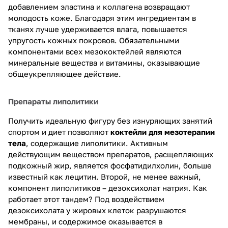
добавлением эластина и коллагена возвращают
молодость коже. Благодаря этим ингредиентам в
тканях лучше удерживается влага, повышается
упругость кожных покровов. Обязательными
компонентами всех мезококтейлей являются
минеральные вещества и витамины, оказывающие
общеукрепляющее действие.
Препараты липолитики
Получить идеальную фигуру без изнуряющих занятий
спортом и диет позволяют
коктейли для мезотерапии
тела
, содержащие липолитики. Активным
действующим веществом препаратов, расщепляющих
подкожный жир, является фосфатидилхолин, больше
известный как лецитин. Второй, не менее важный,
компонент липолитиков – дезоксихолат натрия. Как
работает этот тандем? Под воздействием
дезоксихолата у жировых клеток разрушаются
мембраны, и содержимое оказывается в