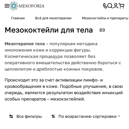
Главная
Всё для мезотерапии
Мезококтейли и препараты
Мезококтейли для тела
89
Мезотерапия тела
– популярная методика
омоложения кожи и коррекции фигуры.
Косметическая процедура позволяет без
оперативного вмешательства действенно бороться с
целлюлитом и дряблостью кожных покровов.
Происходит это за счет активизации лимфо- и
кровообращения в коже. Подобные улучшения, в свою
очередь, являются результатом воздействия инъекций
особых препаратов – мезококтейлей.
Все фильтры
По возрастанию сортировки