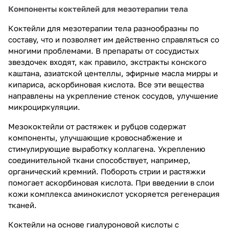
Компоненты коктейлей для мезотерапии тела
Коктейли для мезотерапии тела разнообразны по
составу, что и позволяет им действенно справляться со
многими проблемами. В препараты от сосудистых
звездочек входят, как правило, экстракты конского
каштана, азиатской центеллы, эфирные масла мирры и
кипариса, аскорбиновая кислота. Все эти вещества
направлены на укрепление стенок сосудов, улучшение
микроциркуляции.
Мезококтейли от растяжек и рубцов содержат
компоненты, улучшающие кровоснабжение и
стимулирующие выработку коллагена. Укреплению
соединительной ткани способствует, например,
органический кремний. Побороть стрии и растяжки
помогает аскорбиновая кислота. При введении в слои
кожи комплекса аминокислот ускоряется регенерация
тканей.
Коктейли на основе гиалуроновой кислоты с