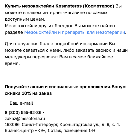
Купить мезококтейли Kosmoteros (Космотерос)
Вы
можете в нашем интернет-магазине по самым
доступным ценам.
Мезококтейли других брендов Вы можете найти в
разделе
Мезококтейли и препараты для мезотерапии
.
Для получения более подробной информации Вы
можете связаться с нами, либо заказать звонок и наши
менеджеры перезвонят Вам в самое ближайшее
время.
Получайте акции и специальные предложения.
Бонус:
скидка 10% на заказ
8 (800) 555-92-86
zakaz@mesoforia.ru
198096, Санкт-Петербург, Кронштадтская ул., д. 9, к. 4.
Бизнес-центр «К9», 1 этаж, помещение 1-Н.