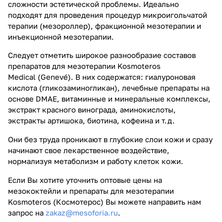
сложности эстетической проблемы. Идеально
подходят для проведения процедур микроигольчатой
терапии (мезороллер), фракционной мезотерапии и
инъекционной мезотерапии.
Следует отметить широкое разнообразие составов
препаратов для мезотерапии Kosmoteros
Medical (Genevé). В них содержатся: гиалуроновая
кислота (гликозаминогликан), лечебные препараты на
основе DMAE, витаминные и минеральные комплексы,
экстракт красного винограда, аминокислоты,
экстракты артишока, биотина, кофеина и т.д.
Они без труда проникают в глубокие слои кожи и сразу
начинают свое лекарственное воздействие,
нормализуя метаболизм и работу клеток кожи.
Если Вы хотите уточнить оптовые цены на
мезококтейли и препараты для мезотерапии
Kosmoteros (Космотерос) Вы можете направить нам
запрос на
zakaz@mesoforia.ru
.