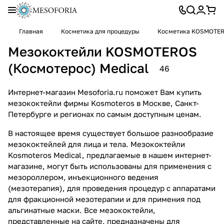
Главная
Косметика для процедуры
Косметика KOSMOTE
Мезококтейли KOSMOTEROS
(Космотерос) Medical
46
Интернет-магазин Mesoforia.ru поможет Вам купить
мезококтейли фирмы Kosmoteros в Москве, Санкт-
Петербурге и регионах по самым доступным ценам.
В настоящее время существует большое разнообразие
мезококтейлей для лица и тела. Мезококтейли
Kosmoteros Medical, предлагаемые в нашем интернет-
магазине, могут быть использованы для применения с
мезороллером, инъекционного ведения
(мезотерапия), для проведения процедур с аппаратами
для фракционной мезотерапии и для примения под
альгинатные маски. Все мезококтейли,
представленные на сайте, предназначены для