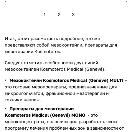
1
2
3
Итак, стоит рассмотреть подробнее, что же
представляют собой мезококтейли, препараты для
мезотерапии Kosmoteros.
Следует отметить особенности двух линий
мезококтейлей Kosmoteros Medical (Genevé).
Мезококтейли Kosmoteros Medical (Genevé) MULTI
–
это готовые мезопрепараты, предназначенные для
микроигольчатой, фракционной мезотерапии и
техники наппаж.
Препараты для мезотерапии
Kosmoteros Medical (Genevé) MONO
- это
моноконцентраты, позволяющие разработать свою
программу лечения проблемных зон в зависимости от