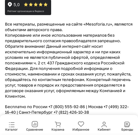
Все материалы, размещенные на сайте «Mesoforia.ru», являются
объектами авторского права.
Копирование или иное использование материалов без
предварительного согласия правообладателя запрещено.
Обратите внимание! Данный интернет-сайт носит
исключительно информационный характер и ни при каких
условиях не является публичной офертой, определяемой
положениями ч. 2 ст. 437 Гражданского кодекса Российской
Федерации. Для получения подробной информации о
стоимости, наименовании и сроках оказания услуг, пожалуйста,
обращайтесь по контактным телефонам. Конкретный перечень
услуг, товаров и порядок их предоставления определяется в
договоре оказания услуг, оформляемым между Компанией и
Клиентом.
Бесплатно по России
+7 (800) 555-92-86
| Москва
+7 (499) 322-
16-40
| Санкт-Петербург
+7 (812) 426-10-38
Каталог
Сравнение
Корзина
Избранное
Кабинет
Бренды