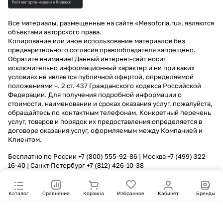
Все материалы, размещенные на сайте «Mesoforia.ru», являются
объектами авторского права.
Копирование или иное использование материалов без
предварительного согласия правообладателя запрещено.
Обратите внимание! Данный интернет-сайт носит
исключительно информационный характер и ни при каких
условиях не является публичной офертой, определяемой
положениями ч. 2 ст. 437 Гражданского кодекса Российской
Федерации. Для получения подробной информации о
стоимости, наименовании и сроках оказания услуг, пожалуйста,
обращайтесь по контактным телефонам. Конкретный перечень
услуг, товаров и порядок их предоставления определяется в
договоре оказания услуг, оформляемым между Компанией и
Клиентом.
Бесплатно по России
+7 (800) 555-92-86
| Москва
+7 (499) 322-
16-40
| Санкт-Петербург
+7 (812) 426-10-38
Каталог
Сравнение
Корзина
Избранное
Кабинет
Бренды