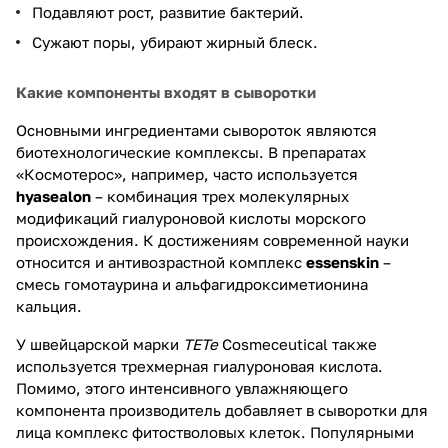
Подавляют рост, развитие бактерий.
Сужают поры, убирают жирный блеск.
Какие компоненты входят в сыворотки
Основными ингредиентами сывороток являются
биотехнологические комплексы. В препаратах
«Космотерос», например, часто используется
hyasealon
– комбинация трех молекулярных
модификаций гиалуроновой кислоты морского
происхождения. К достижениям современной науки
относится и антивозрастной комплекс
essenskin
–
смесь гомотаурина и альфагидроксиметионина
кальция.
У швейцарской марки
TETe
Cosmeceutical также
используется трехмерная гиалуроновая кислота.
Помимо, этого интенсивного увлажняющего
компонента производитель добавляет в сыворотки для
лица комплекс фитостволовых клеток. Популярными