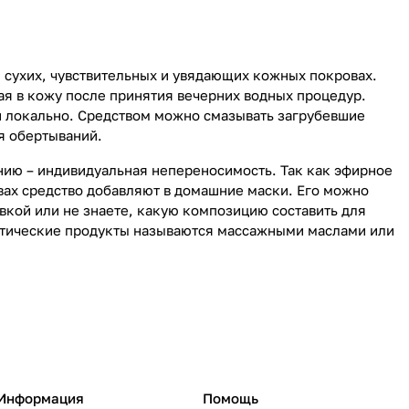
 сухих, чувствительных и увядающих кожных покровах.
ая в кожу после принятия вечерних водных процедур.
 локально. Средством можно смазывать загрубевшие
ля обертываний.
нию – индивидуальная непереносимость. Так как эфирное
твах средство добавляют в домашние маски. Его можно
овкой или не знаете, какую композицию составить для
етические продукты называются массажными маслами или
Информация
Помощь