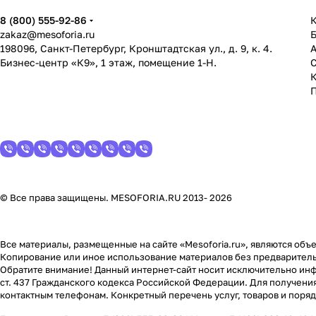
8 (800) 555-92-86
К
zakaz@mesoforia.ru
198096, Санкт-Петербург, Кронштадтская ул., д. 9, к. 4.
Бизнес-центр «К9», 1 этаж, помещение 1-Н.
С
© Все права защищены. MESOFORIA.RU 2013- 2026
Все материалы, размещенные на сайте «Mesoforia.ru», являются объе
Копирование или иное использование материалов без предваритель
Обратите внимание! Данный интернет-сайт носит исключительно инф
ст. 437 Гражданского кодекса Российской Федерации. Для получени
контактным телефонам. Конкретный перечень услуг, товаров и поря