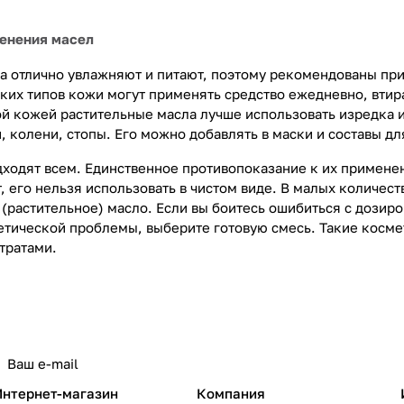
енения масел
а отлично увлажняют и питают, поэтому рекомендованы при
ких типов кожи могут применять средство ежедневно, втир
 кожей растительные масла лучше использовать изредка и
и, колени, стопы. Его можно добавлять в маски и составы д
ходят всем. Единственное противопоказание к их примене
, его нельзя использовать в чистом виде. В малых количес
 (растительное) масло. Если вы боитесь ошибиться с дозир
етической проблемы, выберите готовую смесь. Такие косм
тратами.
Интернет-магазин
Компания