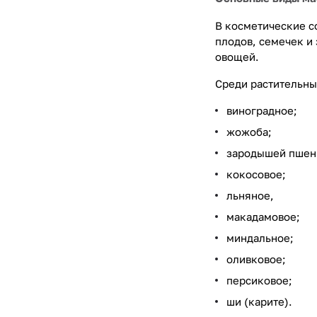
В косметические с
плодов, семечек и
овощей.
Среди растительны
виноградное;
жожоба;
зародышей пшен
кокосовое;
льняное,
макадамовое;
миндальное;
оливковое;
персиковое;
ши (карите).