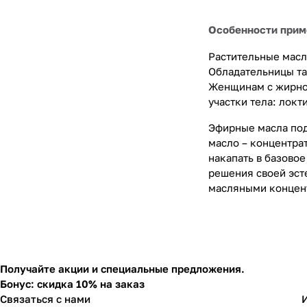
Особенности прим
Растительные масл
Обладательницы та
Женщинам с жирной
участки тела: локт
Эфирные масла под
масло – концентрат
накапать в базовое
решения своей эст
масляными концен
Получайте акции и специальные предложения.
Бонус: скидка 10% на заказ
Связаться с нами