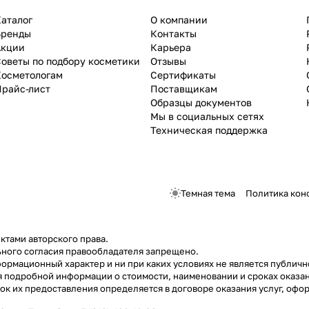
аталог
О компании
Бренды
Контакты
Акции
Карьера
оветы по подбору косметики
Отзывы
Косметологам
Сертификаты
Прайс-лист
Поставщикам
Образцы документов
Мы в социальных сетях
Техническая поддержка
Темная тема
Политика кон
ктами авторского права.
ного согласия правообладателя запрещено.
ормационный характер и ни при каких условиях не является публич
я подробной информации о стоимости, наименовании и сроках оказан
док их предоставления определяется в договоре оказания услуг, о