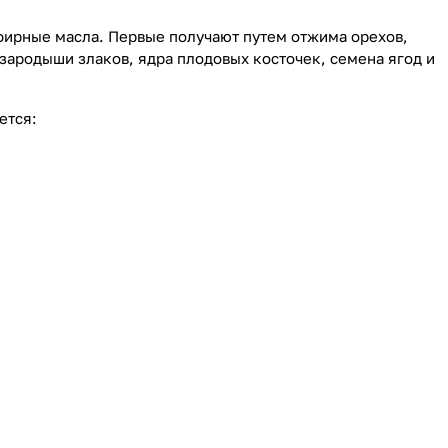
фирные масла. Первые получают путем отжима орехов,
 зародыши злаков, ядра плодовых косточек, семена ягод и
ется: