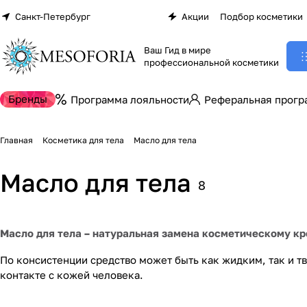
Санкт-Петербург
Акции
Подбор косметики
Ваш Гид в мире
профессиональной косметики
Бренды
Программа лояльности
Реферальная прогр
Главная
Косметика для тела
Масло для тела
Масло для тела
8
Масло для тела – натуральная замена косметическому кр
По консистенции средство может быть как жидким, так и т
контакте с кожей человека.