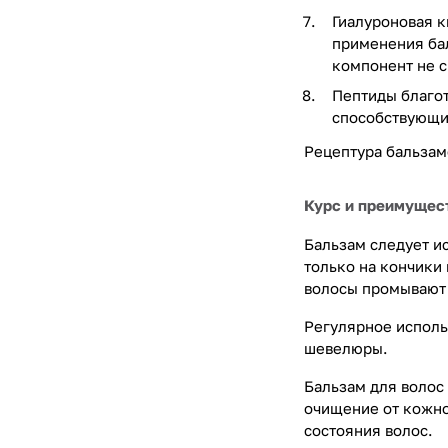
Гиалуроновая 
применения бал
компонент не с
Пептиды благот
способствующи
Рецептура бальзам
Курс и преимущес
Бальзам следует и
только на кончики 
волосы промывают 
Регулярное исполь
шевелюры.
Бальзам для волос
очищение от кожно
состояния волос.