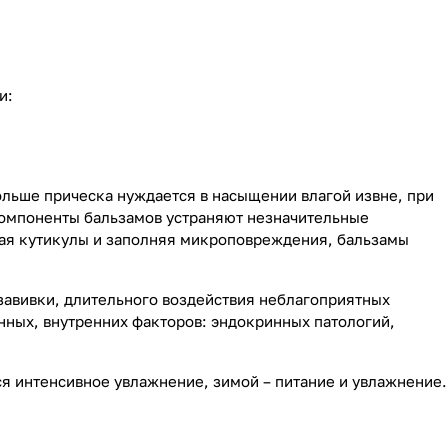
и:
ольше прическа нуждается в насыщении влагой извне, при
омпоненты бальзамов устраняют незначительные
вая кутикулы и заполняя микроповреждения, бальзамы
завивки, длительного воздействия неблагоприятных
нных, внутренних факторов: эндокринных патологий,
ся интенсивное увлажнение, зимой – питание и увлажнение.