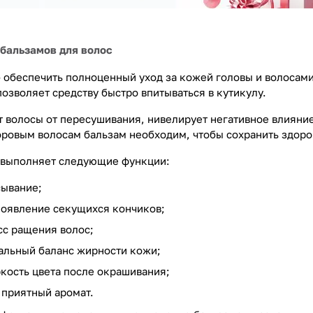
 бальзамов для волос
 обеспечить полноценный уход за кожей головы и волосами.
позволяет средству быстро впитываться в кутикулу.
 волосы от пересушивания, нивелирует негативное влияние
оровым волосам бальзам необходим, чтобы сохранить здоров
 выполняет следующие функции:
сывание;
оявление секущихся кончиков;
сс ращения волос;
альный баланс жирности кожи;
кость цвета после окрашивания;
 приятный аромат.