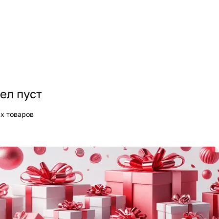
ел пуст
х товаров