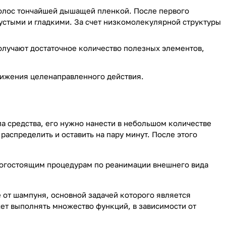
олос тончайшей дышащей пленкой. После первого
устыми и гладкими. За счет низкомолекулярной структуры
лучают достаточное количество полезных элементов,
тижения целенаправленного действия.
па средства, его нужно нанести в небольшом количестве
распределить и оставить на пару минут. После этого
орогостоящим процедурам по реанимации внешнего вида
 от шампуня, основной задачей которого является
жет выполнять множество функций, в зависимости от