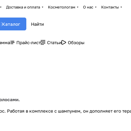
Доставка и оплата
Косметологам
О нас
Контакты
Каталог
амма
Прайс-лист
Статьи
Обзоры
волосами.
ос. Работая в комплексе с шампунем, он дополняет его тер