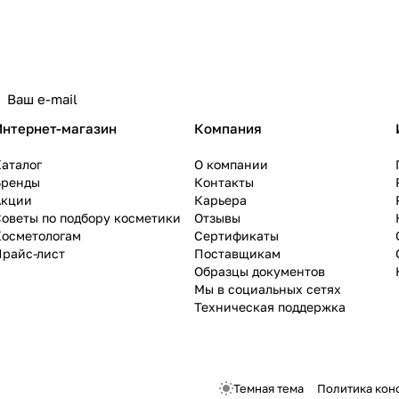
Интернет-магазин
Компания
аталог
О компании
Бренды
Контакты
Акции
Карьера
оветы по подбору косметики
Отзывы
Косметологам
Сертификаты
Прайс-лист
Поставщикам
Образцы документов
Мы в социальных сетях
Техническая поддержка
Темная тема
Политика кон