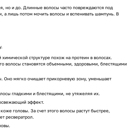
я, но и до. Длинные волосы часто повреждаются под
, а лишь потом мочить волосы и вспенивать шампунь. В
у.
 химической структуре похож на протеин в волосах.
того волосы становятся объемными, здоровыми, блестящими
вы. Оно мягко очищает прикорневую зону, уменьшает
лосы гладкими и блестящими, не утяжеляя их.
 освежающий эффект.
оже головы. За счет этого волосы растут быстрее,
ет ресвератрол.
ловы.