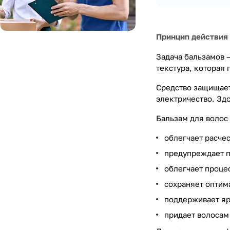
Принцип действия
Задача бальзамов –
текстура, которая 
Средство защищает
электричество. Зд
Бальзам для волос
облегчает расче
предупреждает п
облегчает проце
сохраняет оптим
поддерживает яр
придает волосам