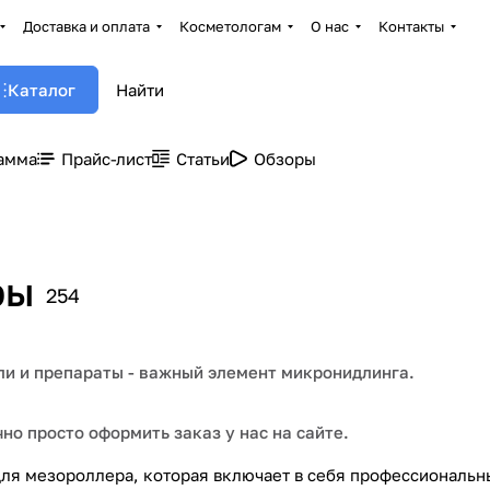
Доставка и оплата
Косметологам
О нас
Контакты
Каталог
амма
Прайс-лист
Статьи
Обзоры
ры
254
йли и препараты - важный элемент микронидлинга.
но просто оформить заказ у нас на сайте.
ля мезороллера, которая включает в себя профессиональн