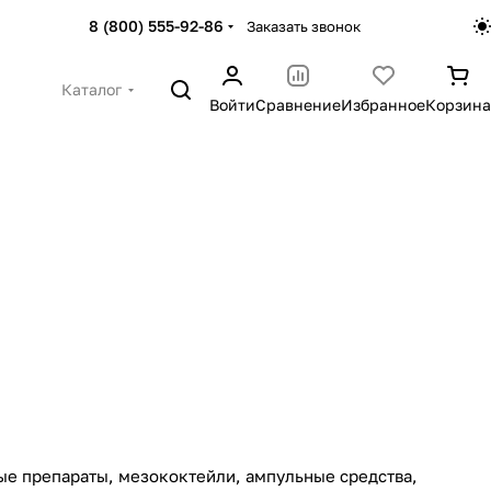
8 (800) 555-92-86
Заказать звонок
Каталог
Войти
Сравнение
Избранное
Корзина
ые препараты, мезококтейли, ампульные средства,