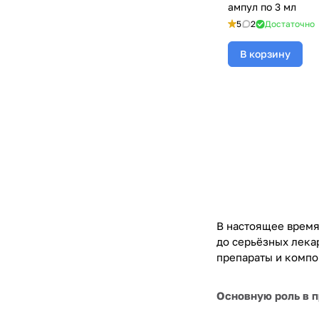
ампул по 3 мл
5
2
Достаточно
В корзину
В настоящее время
до серьёзных лека
препараты и компо
Основную роль в 