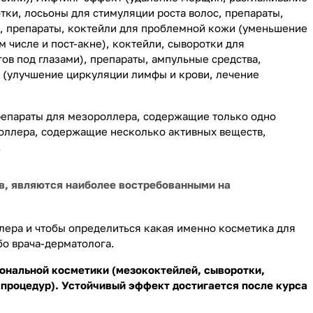
ки, лосьоны для стимуляции роста волос, препараты,
а, препараты, коктейли для проблемной кожи (уменьшение
 числе и пост-акне), коктейли, сыворотки для
ов под глазами), препараты, ампульные средства,
 (улучшение циркуляции лимфы и крови, лечение
препараты для мезороллера, содержащие только одно
роллера, содержащие несколько активных веществ,
.
в, являются наиболее востребованными на
лера и чтобы определиться какая именно косметика для
бо врача-дерматолога.
ональной косметики (мезококтейлей, сыворотки,
 процедур). Устойчивый эффект достигается после курса