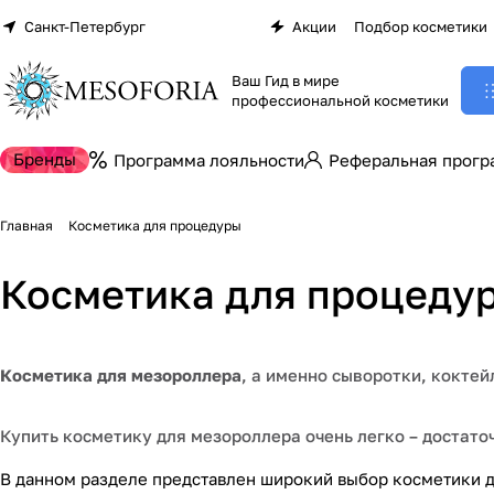
Санкт-Петербург
Акции
Подбор косметики
Ваш Гид в мире
профессиональной косметики
Бренды
Программа лояльности
Реферальная прогр
Главная
Косметика для процедуры
Косметика для процеду
Косметика для мезороллера
, а именно сыворотки, кокте
Купить косметику для мезороллера очень легко – достаточ
В данном разделе представлен широкий выбор косметики д