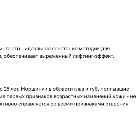
нга это - идеальное сочетание методик для
т, обеспечивает выраженный лифтинг-эффект.
25 лет. Морщинки в области глаз и губ, поплывшие
ние первых признаков возрастных изменений кожи - не
ективно справляется со всеми признаками старения