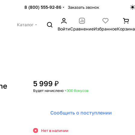
8 (800) 555-92-86
Заказать звонок
Каталог
Войти
Сравнение
Избранное
Корзина
5 999 ₽
ne
Будет начислено
+300
бонусов
Сообщить о поступлении
Нет в наличии