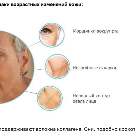
наки возрастных изменений кожи:
поддерживают волокна коллагена. Они, подобно крох