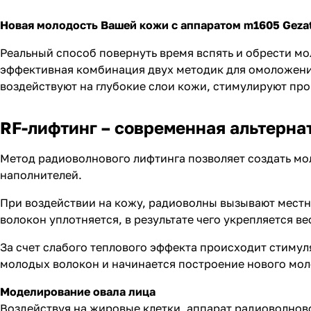
Новая молодость Вашей кожи с аппаратом m1605 Geza
Реальный способ повернуть время вспять и обрести м
эффективная комбинация двух методик для омоложения
воздействуют на глубокие слои кожи, стимулируют про
RF-лифтинг – современная альтерна
Метод радиоволнового лифтинга позволяет создать мо
наполнителей.
При воздействии на кожу, радиоволны вызывают местн
волокон уплотняется, в результате чего укрепляется в
За счет слабого теплового эффекта происходит стимул
молодых волокон и начинается построение нового мол
Моделирование овала лица
Воздействуя на жировые клетки, аппарат радиоволнов