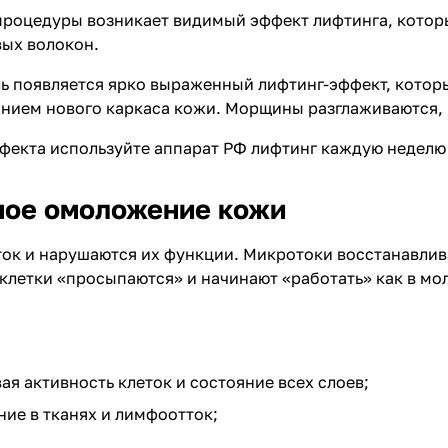
процедуры возникает видимый эффект лифтинга, которы
вых волокон.
ль появляется ярко выраженный лифтинг-эффект, которы
нием нового каркаса кожи. Морщины разглаживаются, п
фекта используйте аппарат РФ лифтинг каждую неделю 
ное омоложение кожи
ок и нарушаются их функции. Микротоки восстанавлива
клетки «просыпаются» и начинают «работать» как в мо
ая активность клеток и состояние всех слоев;
ие в тканях и лимфоотток;