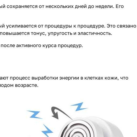
й сохраняется от нескольких дней до недели. Его
й усиливается от процедуры к процедуре. Это связано
овышается тонус, упругость и эластичность.
после активного курса процедур.
ют процесс выработки энергии в клетках кожи, что
лодом возрасте.