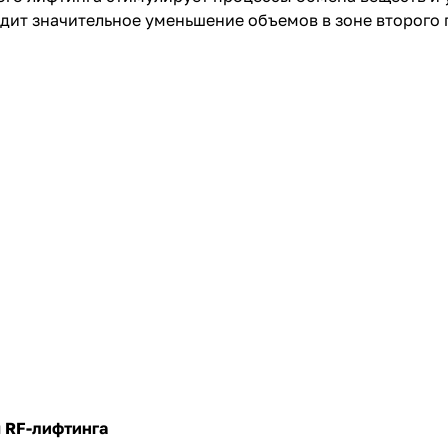
одит значительное уменьшение объемов в зоне второго
 RF-лифтинга