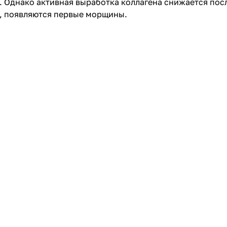
 Однако активная выработка коллагена снижается посл
ь, появляются первые морщины.