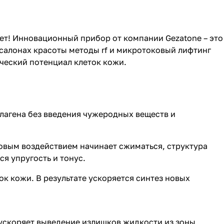
ет! Инновационный прибор от компании Gezatone – это
салонах красоты методы rf и микротоковый лифтинг
ческий потенциал клеток кожи.
лагена без введения чужеродных веществ и
овым воздействием начинает сжиматься, структура
ся упругость и тонус.
к кожи. В результате ускоряется синтез новых
 ускоряет выведение излишков жидкости из зоны