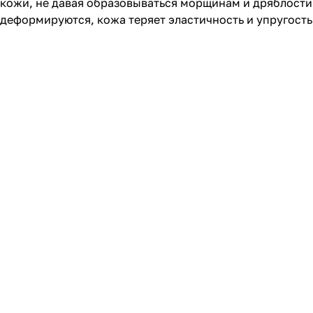
кожи, не давая образовываться морщинам и дряблости.
деформируются, кожа теряет эластичность и упругост