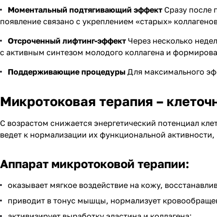
Моментальный подтягивающий эффект
Сразу после 
появление связано с укреплением «старых» коллагено
Отсроченный лифтинг-эффект
Через несколько неде
с активным синтезом молодого коллагена и формирова
Поддерживающие процедуры
Для максимального эф
Микротоковая терапия – клеточ
С возрастом снижается энергетический потенциал клет
ведет к нормализации их функциональной активности, 
Аппарат микротоковой терапии:
оказывает мягкое воздействие на кожу, восстанавлив
приводит в тонус мышцы, нормализует кровообращен
активизирует выработку эластина и коллагена;