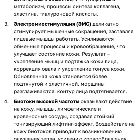
метаболизм, процессы синтеза коллагена,
эластина, гиалуроновой кислоты.
Электромиостимуляция (ЭМС)
деликатно
стимулирует мышечные сокращения, заставляя
лицевые мышцы работать. Усиливаются
обменные процессы и кровообращение, что
улучшает состояние кожи. Результат –
укрепление мышц и подтяжка кожи лица,
коррекция овала и укрепление тонуса кожи.
Обновленная кожа становится более
подтянутой и эластичной, морщины
разглаживаются, контур лица подтягивается.
Биотоки высокой частоты
оказывают действие
на кожу, мышцы, лимфатические и
кровеносные сосуды, создавая стойкий
тонизирующий лифтинг-эффект. Воздействие на
кожу биотоков приводит к возникновению
ощущения тепла, усилению кровообращения,