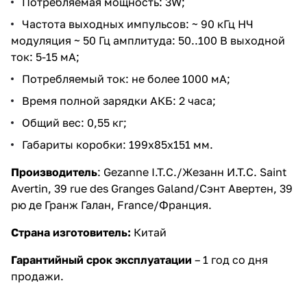
Потребляемая мощность: 3W;
Частота выходных импульсов: ~ 90 кГц НЧ
модуляция ~ 50 Гц амплитуда: 50..100 В выходной
ток: 5-15 мА;
Потребляемый ток: не более 1000 мA;
Время полной зарядки АКБ: 2 часа;
Общий вес: 0,55 кг;
Габариты коробки: 199х85х151 мм.
Производитель
:
Gezanne I.T.C./Жезанн И.Т.С. Saint
Avertin, 39 rue des Granges Galand/Сэнт Авертен, 39
рю де Гранж Галан, France/Франция.
Страна изготовитель:
Китай
Гарантийный срок эксплуатации
– 1 год со дня
продажи.