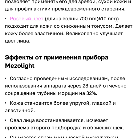
позволяет применять его для зрелой, сухой кожи и
для профилактики преждевременного старения.
Розовый цвет
(длина волны 700 nm(±10 nm))
подходит для кожи со сниженным тонусом. Делает
кожу более эластичной. Великолепно улучшает
цвет лица.
Эффекты от применения прибора
Mezolight
Согласно проведенным исследованиям, после
использования аппарата через 28 дней отмечено
сокращение глубины морщин на 32%.
Кожа становится более упругой, гладкой и
эластичной.
Овал лица восстанавливается, исчезает
проблема второго подбородка и обвисших щек.
Снимается спазм мимической мускулатуры,