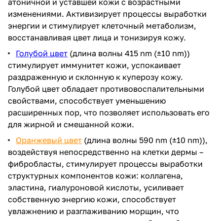
атоничной и уставшей кожи с возрастными
изменениями. Активизирует процессы выработки
энергии и стимулирует клеточный метаболизм,
восстанавливая цвет лица и тонизируя кожу.
Голубой цвет
(длина волны 415 nm (±10 nm))
стимулирует иммунитет кожи, успокаивает
раздраженную и склонную к куперозу кожу.
Голубой цвет обладает противовоспалительными
свойствами, способствует уменьшению
расширенных пор, что позволяет использовать его
для жирной и смешанной кожи.
Оранжевый цвет
(длина волны 590 nm (±10 nm)),
воздействуя непосредственно на клетки дермы –
фибробласты, стимулирует процессы выработки
структурных компонентов кожи: коллагена,
эластина, гиалуроновой кислоты, усиливает
собственную энергию кожи, способствует
увлажнению и разглаживанию морщин, что