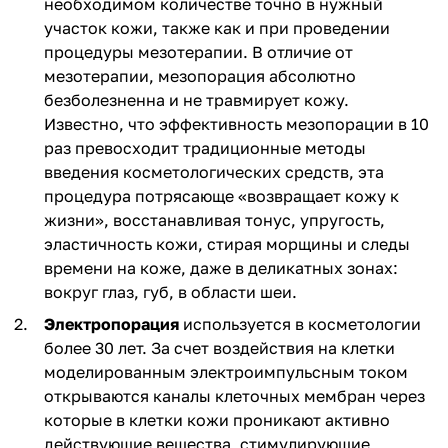
необходимом количестве точно в нужный
участок кожи, также как и при проведении
процедуры мезотерапии. В отличие от
мезотерапии, мезопорация абсолютно
безболезненна и не травмирует кожу.
Известно, что эффективность мезопорации в 10
раз превосходит традиционные методы
введения косметологических средств, эта
процедура потрясающе «возвращает кожу к
жизни», восстанавливая тонус, упругость,
эластичность кожи, стирая морщины и следы
времени на коже, даже в деликатных зонах:
вокруг глаз, губ, в области шеи.
Электропорация
используется в косметологии
более 30 лет. За счет воздействия на клетки
моделированным электроимпульсным током
открываются каналы клеточных мембран через
которые в клетки кожи проникают активно
действующие вещества, стимулирующие