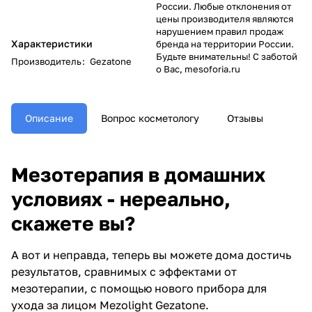
России. Любые отклонения от
цены производителя являются
нарушением правил продаж
Характеристики
бренда на территории России.
Будьте внимательны! С заботой
Производитель
:
Gezatone
о Вас, mesoforia.ru
Описание
Вопрос косметологу
Отзывы
Мезотерапия в домашних
условиях - нереально,
скажете вы?
А вот и неправда, теперь вы можете дома достичь
результатов, сравнимых с эффектами от
мезотерапии, с помощью нового прибора для
ухода за лицом Mezolight Gezatone.