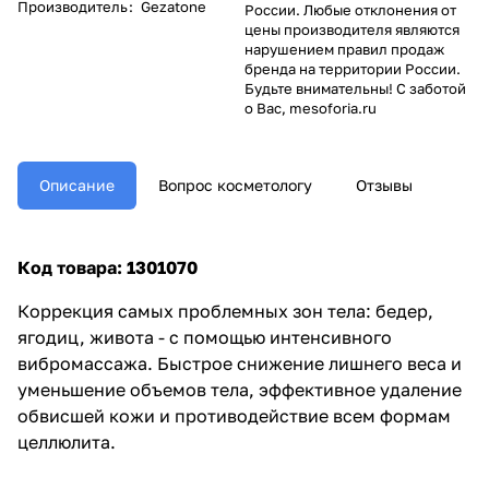
Производитель
:
Gezatone
России. Любые отклонения от
цены производителя являются
нарушением правил продаж
бренда на территории России.
Будьте внимательны! С заботой
о Вас, mesoforia.ru
Описание
Вопрос косметологу
Отзывы
Код
товара
: 1301070
Коррекция самых проблемных зон тела: бедер,
ягодиц, живота - с помощью интенсивного
вибромассажа. Быстрое снижение лишнего веса и
уменьшение объемов тела, эффективное удаление
обвисшей кожи и противодействие всем формам
целлюлита.