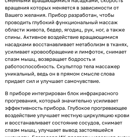
сменными вращающимися насадками, скорость
вращения которых меняется в зависимости от
Вашего желания. Прибор разработан, чтобы
проводить глубокий функциональный массаж
области живота, бедер, ягодиц, рук, ног, а также
спины. Активное воздействие вращающимися
насадками восстанавливает метаболизм в тканях,
усиливает кровообращение и лимфоток, снимает
спазм мышц, возвращает бодрость и
работоспособность. Скульптор тела массажер
уникальный, ведь он в прямом смысле слова
придает сил и улучшает самочувствие.
В приборе интегрирован блок инфракрасного
прогревания, который значительно усиливает
эффективность прибора. Глубокое прогревающее
воздействие улучшает местную циркуляцию крови
и восстанавливает состояние сосудов, снимает
спазм мышц, улучшает вывод застоявшейся