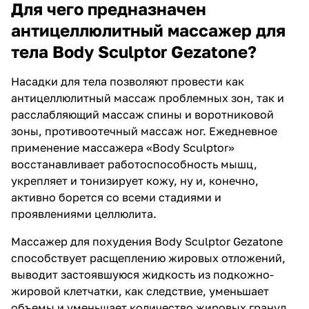
Для чего предназначен
антицеллюлитный массажер для
тела Body Sculptor Gezatone?
Насадки для тела позволяют провести как
антицеллюлитный массаж проблемных зон, так и
расслабляющий массаж спины и воротниковой
зоны, противоотечный массаж ног. Ежедневное
применение массажера «Body Sculptor»
восстанавливает работоспособность мышц,
укрепляет и тонизирует кожу, ну и, конечно,
активно борется со всеми стадиями и
проявлениями целлюлита.
Массажер для похудения Body Sculptor Gezatone
способствует расщеплению жировых отложений,
выводит застоявшуюся жидкость из подкожно-
жировой клетчатки, как следствие, уменьшает
объемы и уменьшает количество жировых гранул.