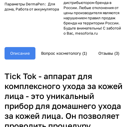
дистрибьютором бренда в
Параметры DermaPen
:
Для
России. Любые отклонения от
дома, Работа от аккумулятора
цены производителя являются
нарушением правил продаж
бренда на территории России.
Будьте внимательны! С заботой
о Вас, mesoforia.ru
Описание
Вопрос косметологу (1)
Отзывы (3)
Tick Tok - аппарат для
комплексного ухода за кожей
лица - это уникальный
прибор для домашнего ухода
за кожей лица. Он позволяет
проводить процедуру