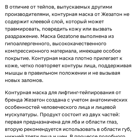
В отличие от тейпов, выпускаемых другими
производителями, контурная маска от Жезатон не
содержит клеевой слой, который может
травмировать, повредить кожу или вызвать
раздражение. Маска Gezatone выполнена из
гипоаллергенного, высококачественного
компрессионного материала, имеющее особое
покрытие. Контурная маска плотно прилегает к
коже, четко повторяет контуры лица, поддерживая
мышцы в правильном положении и не вызывая
новых заломов.
Контурная маска для лифтинг-тейпирования от
бренда Жезатон создана с учетом анатомических
особенностей человеческого лица и лицевой
мускулатуры. Продукт состоит из двух частей:
первая предназначена для лба и области глаз,
вторую рекомендуется использовать в области губ,
нижней трети лица и шеи. В процессе подобного