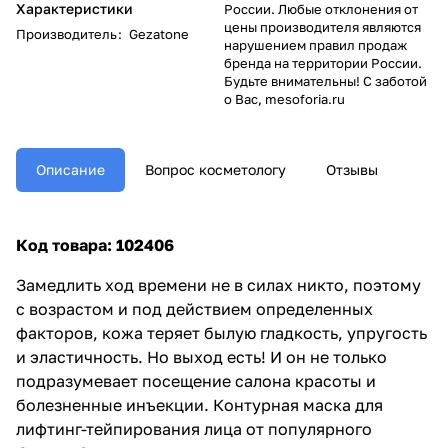
Характеристики
России. Любые отклонения от
цены производителя являются
Производитель
:
Gezatone
нарушением правил продаж
бренда на территории России.
Будьте внимательны! С заботой
о Вас, mesoforia.ru
Описание
Вопрос косметологу
Отзывы
Код товара: 102406
Замедлить ход времени не в силах никто, поэтому
с возрастом и под действием определенных
факторов, кожа теряет былую гладкость, упругость
и эластичность. Но выход есть! И он не только
подразумевает посещение салона красоты и
болезненные инъекции. Контурная маска для
лифтинг-тейпирования лица от популярного