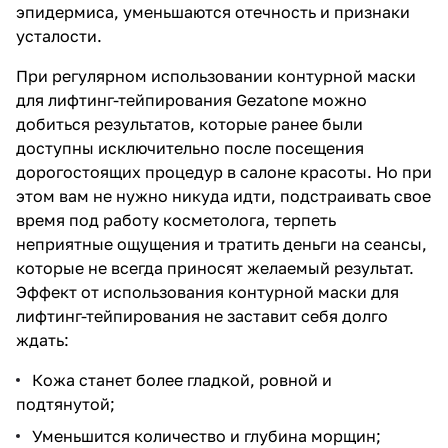
эпидермиса, уменьшаются отечность и признаки
усталости.
При регулярном использовании контурной маски
для лифтинг-тейпирования Gezatone можно
добиться результатов, которые ранее были
доступны исключительно после посещения
дорогостоящих процедур в салоне красоты. Но при
этом вам не нужно никуда идти, подстраивать свое
время под работу косметолога, терпеть
неприятные ощущения и тратить деньги на сеансы,
которые не всегда приносят желаемый результат.
Эффект от использования контурной маски для
лифтинг-тейпирования не заставит себя долго
ждать:
Кожа станет более гладкой, ровной и
подтянутой;
Уменьшится количество и глубина морщин;