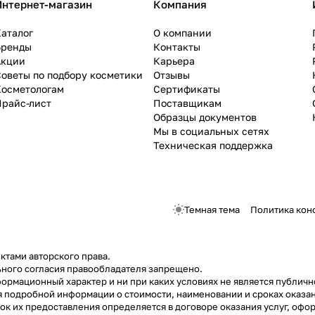
Интернет-магазин
Компания
аталог
О компании
Бренды
Контакты
Акции
Карьера
оветы по подбору косметики
Отзывы
Косметологам
Сертификаты
Прайс-лист
Поставщикам
Образцы документов
Мы в социальных сетях
Техническая поддержка
Темная тема
Политика кон
ктами авторского права.
ного согласия правообладателя запрещено.
ормационный характер и ни при каких условиях не является публич
я подробной информации о стоимости, наименовании и сроках оказан
док их предоставления определяется в договоре оказания услуг, о