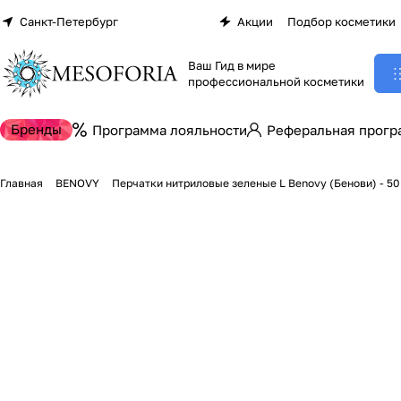
Санкт-Петербург
Акции
Подбор косметики
Ваш Гид в мире
профессиональной косметики
Бренды
Программа лояльности
Реферальная прогр
Главная
BENOVY
Перчатки нитриловые зеленые L Benovy (Бенови) - 50