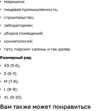
медицина;
пищевая промышленность;
строительство;
лабораториях;
уборка помещений;
косметология;
тату, пирсинг салоны и так далее.
Размерный ряд
:
XS (5-6);
S (6-7);
M (7-8);
L (8-9);
XL (9-10).
Вам также может понравиться