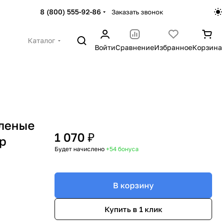
8 (800) 555-92-86
Заказать звонок
Каталог
Войти
Сравнение
Избранное
Корзина
еленые
1 070 ₽
ар
Будет начислено
+54
бонуса
В корзину
Купить в 1 клик