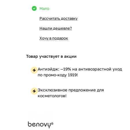
Мало
Рассчитать доставку
Нашли дешевле?
Хочу в подарок
Товар участвует в акции
Антиэйдж: —19% на антивозрастной уход
по промо-коду 1919!
Эксклюзивное предложение для
косметологов!