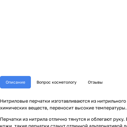
Описание
Вопрос косметологу
Отзывы
Нитриловые перчатки изготавливаются из нитрильного 
химических веществ, переносит высокие температуры.
Перчатки из нитрила отлично тянутся и облегают руку.
кожи, такие перчатки станут отличной альтернативой л