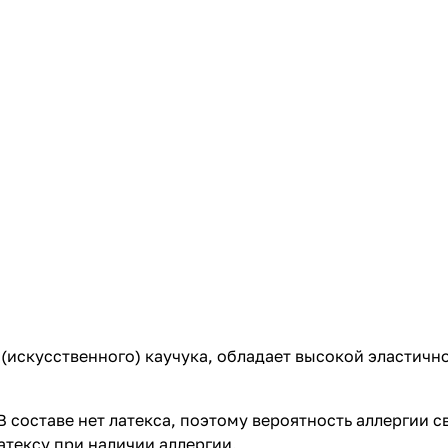
(искусственного) каучука, обладает высокой эластично
 В составе нет латекса, поэтому вероятность аллергии
атексу при наличии аллергии.