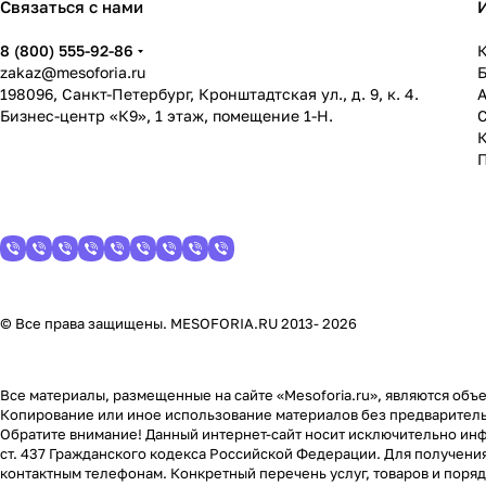
Связаться с нами
8 (800) 555-92-86
К
zakaz@mesoforia.ru
198096, Санкт-Петербург, Кронштадтская ул., д. 9, к. 4.
Бизнес-центр «К9», 1 этаж, помещение 1-Н.
С
© Все права защищены. MESOFORIA.RU 2013- 2026
Все материалы, размещенные на сайте «Mesoforia.ru», являются объе
Копирование или иное использование материалов без предваритель
Обратите внимание! Данный интернет-сайт носит исключительно инф
ст. 437 Гражданского кодекса Российской Федерации. Для получени
контактным телефонам. Конкретный перечень услуг, товаров и поря