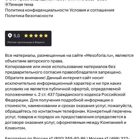
Темная тема
Политика конфиденциальности
Условия и соглашения
Политика безопасности
Все материалы, размещенные на сайте «Mesoforia.ru», являются
объектами авторского права.
Копирование или иное использование материалов без
предварительного согласия правообладателя запрещено.
Обратите внимание! Данный интернет-сайт носит
исключительно информационный характер и ни при каких
условиях не является публичной офертой, определяемой
положениями ч. 2 ст. 437 Гражданского кодекса Российской
Федерации. Для получения подробной информации о
стоимости, наименовании и сроках оказания услуг, пожалуйста,
обращайтесь по контактным телефонам. Конкретный перечень
услуг, товаров и порядок их предоставления определяется в
договоре оказания услуг, оформляемым между Компанией и
Клиентом.
Бесплатно по России
+7 (800) 555-92-86
| Москва
+7 (499) 322-