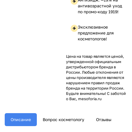
антивозрастной уход
по промо-коду 1919!
Эксклюзивное
предложение для
косметологов!
Цена на товар является ценой,
утвержденной официальным
дистрибьютором бренда в
России. Любые отклонения от
цены производителя являются
нарушением правил продаж
бренда на территории России.
Будьте внимательны! С заботой
о Вас, mesoforia.ru
Описание
Вопрос косметологу
Отзывы