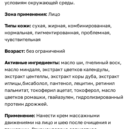
условиям окружающей среды.
Зона применения:
Лицо
Типы кожи:
сухая, жирная, комбинированная,
нормальная, пигментированная, проблемная,
чувствительная
Возраст:
без ограничений
Активные ингредиенты:
масло ши, пчелиный воск,
масло миндаля, экстракт цветков календулы,
экстракт центеллы, экстракт коры дуба, экстракт
иглицы,бисаболол, пантенол, лецитин, ретинил
пальмитат, токоферил ацетат, токоферол, масло
цветков ромашки, гвайазулен, гидролизированный
протеин дрожжей.
Применение:
Нанести крем массажными
движениями на лицо и шею после очищения и