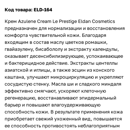
Код товара:
ELD-164
Крем Azulene Cream Le Prestige Eldan Cosmetics
предназначен для нормализации и восстановления
комфорта чувствительной кожи. Благодаря
входящим в состав маслу цветков ромашки,
гвайазулену, бисабололу и экстракту календулы,
оказывает десенсибилизирующее, успокаивающее
и бактерицидное действие. Экстракты центеллы
азиатской и иглицы, а также эсцин из конского
каштана, улучшают микроциркуляцию и укрепляют
сосудистую стенку. Масла ши и сладкого миндаля
эффективно смягчают, ускоряют клеточную
регенерацию, восстанавливают эпидермальный
барьер и повышают влагоудерживающую
способность кожи. В результате применения кожа
приобретает свежий ухоженный вид, повышается
ее способность противостоять неблагоприятным