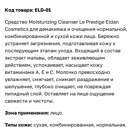
Код товара:
ELD-01
Средство Moisturizing Cleanser Le Prestige Eldan
Cosmetics
для демакияжа и очищения нормальной,
комбинированной и сухой кожи лица. Бережно
устраняет загрязнения, подготавливая кожу к
последующим этапам ухода. Входящий в состав
экстракт мальвы, обладает заживляющим
действием, успокаивает, насыщает кожу
витаминами А, Е и С. Молочко превосходно
увлажняет, смягчает, снимает раздражение и
шелушение, глубоко очищает, не повреждая
липидный слой. Оставляет на лице ощущение
свежести и чистоты.
Зона применения:
лицо.
Типы кожи:
cухая, комбинированная, нормальная.