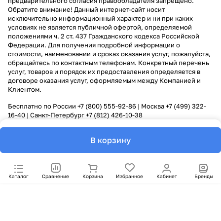
предварительного согласия правообладателя запрещено.
Обратите внимание! Данный интернет-сайт носит
исключительно информационный характер и ни при каких
условиях не является публичной офертой, определяемой
положениями ч. 2 ст. 437 Гражданского кодекса Российской
Федерации. Для получения подробной информации о
стоимости, наименовании и сроках оказания услуг, пожалуйста,
обращайтесь по контактным телефонам. Конкретный перечень
услуг, товаров и порядок их предоставления определяется в
договоре оказания услуг, оформляемым между Компанией и
Клиентом.
Бесплатно по России
+7 (800) 555-92-86
| Москва
+7 (499) 322-
16-40
| Санкт-Петербург
+7 (812) 426-10-38
В корзину
Каталог
Сравнение
Корзина
Избранное
Кабинет
Бренды