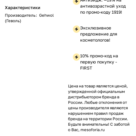
антивозрастной уход
Характеристики
по промо-коду 1919!
Производитель
:
Gehwol
(Геволь)
Эксклюзивное
предложение для
косметологов!
10% промо-код на
первую покупку -
FIRST
Цена на товар является ценой,
утвержденной официальным
дистрибьютором бренда в
России. Любые отклонения от
цены производителя являются
нарушением правил продаж
бренда на территории России.
Будьте внимательны! С заботой
о Вас, mesoforia.ru