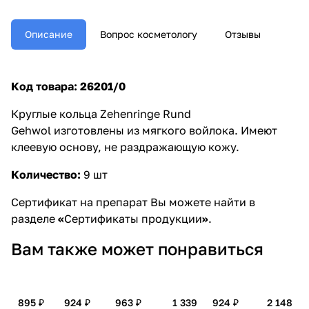
Описание
Вопрос косметологу
Отзывы
Код товара: 26201/0
Круглые кольца Zehenringe Rund
Gehwol
изготовлены из мягкого войлока. Имеют
клеевую основу, не раздражающую кожу.
Количество
:
9 шт
Сертификат на препарат Вы можете найти в
разделе
«
Сертификаты продукции
»
.
Вам также может понравиться
895 ₽
924 ₽
963 ₽
1 339
924 ₽
2 148