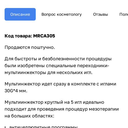
Описание
Вопрос косметологу
Отзывы
Пол
Код товара: MRCA305
Продаются поштучно.
Для быстроты и безболезненности процедуры
были изобретены специальные переходники-
мультиинжекторы для нескольких игл.
Мультинжектор идет сразу в комплекте с иглами
30G*4 мм.
Мультиинжектор круглый на 5 игл
идеально
подходит для проведения процедур мезотерапии
на больших областях:
антицеллюлитные программы,