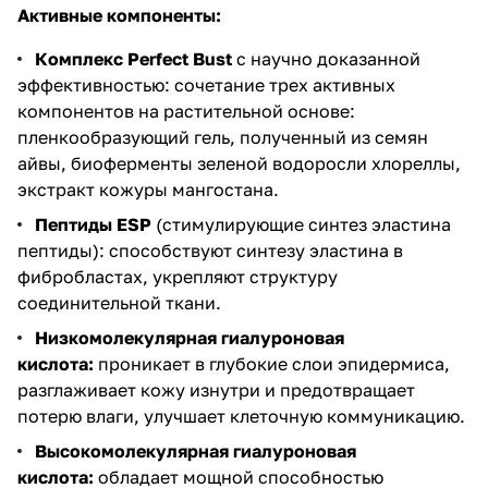
Активные компоненты:
Комплекс Perfect Bust
с научно доказанной
эффективностью: сочетание трех активных
компонентов на растительной основе:
пленкообразующий гель, полученный из семян
айвы, биоферменты зеленой водоросли хлореллы,
экстракт кожуры мангостана.
Пептиды ESP
(стимулирующие синтез эластина
пептиды): способствуют синтезу эластина в
фибробластах, укрепляют структуру
соединительной ткани.
Низкомолекулярная гиалуроновая
кислота:
проникает в глубокие слои эпидермиса,
разглаживает кожу изнутри и предотвращает
потерю влаги, улучшает клеточную коммуникацию.
Высокомолекулярная гиалуроновая
кислота:
обладает мощной способностью