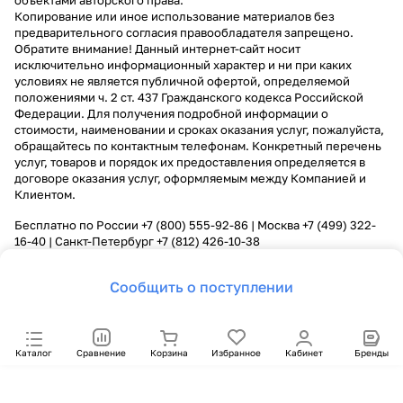
объектами авторского права.
Копирование или иное использование материалов без
предварительного согласия правообладателя запрещено.
Обратите внимание! Данный интернет-сайт носит
исключительно информационный характер и ни при каких
условиях не является публичной офертой, определяемой
положениями ч. 2 ст. 437 Гражданского кодекса Российской
Федерации. Для получения подробной информации о
стоимости, наименовании и сроках оказания услуг, пожалуйста,
обращайтесь по контактным телефонам. Конкретный перечень
услуг, товаров и порядок их предоставления определяется в
договоре оказания услуг, оформляемым между Компанией и
Клиентом.
Бесплатно по России
+7 (800) 555-92-86
| Москва
+7 (499) 322-
16-40
| Санкт-Петербург
+7 (812) 426-10-38
Сообщить о поступлении
Каталог
Сравнение
Корзина
Избранное
Кабинет
Бренды