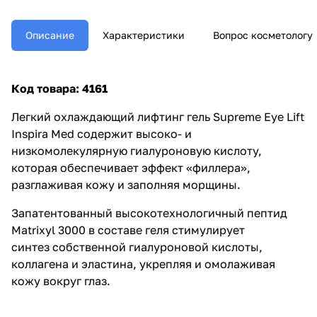
Описание
Характеристики
Вопрос косметологу
Код товара: 4161
Легкий охлаждающий лифтинг гель Supreme Eye Lift
Inspira Med
содержит высоко- и
низкомолекулярную гиалуроновую кислоту,
которая обеспечивает эффект «филлера»,
разглаживая кожу и заполняя морщины.
Запатентованный высокотехнологичный пептид
Matrixyl 3000 в составе геля стимулирует
синтез собственной гиалуроновой кислоты,
коллагена и эластина, укрепляя и омолаживая
кожу вокруг глаз.