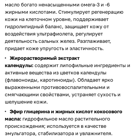
масло богато ненасыщенными омега-3 и -6
жирными кислотами. Стимулирует регенерацию
кожи на клеточном уровне, поддерживает
гидролипидный баланс, защищает кожу от
воздействия ультрафиолета, регулирует
деятельность сальных желез. Разглаживает,
придает коже упругость и эластичность.
Жирорастворимый экстракт
календулы:
содержит липофильные ингредиенты и
активные вещества из цветков календулы
(флавоноиды, каротиноиды). Обладает ярко
выраженными противовоспалительными и
смягчающими свойствами, устраняет сухость и
шелушение кожи.
Эфир глицерина и жирных кислот кокосового
масла:
гидрофильное масло растительного
происхождения; используется в качестве
эмульгатора, стабилизатора и увлажнителя.