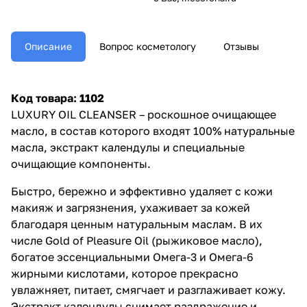
Описание
Вопрос косметологу
Отзывы
Код товара: 1102
LUXURY OIL CLEANSER – роскошное очищающее
масло, в состав которого входят 100% натуральные
масла, экстракт календулы и специальные
очищающие компоненты.
Быстро, бережно и эффективно удаляет с кожи
макияж и загрязнения, ухаживает за кожей
благодаря ценным натуральным маслам. В их
числе Gold of Pleasure Oil (рыжиковое масло),
богатое эссенциальными Омега-3 и Омега-6
жирными кислотами, которое прекрасно
увлажняет, питает, смягчает и разглаживает кожу.
Экстракт календулы снимает раздражение и