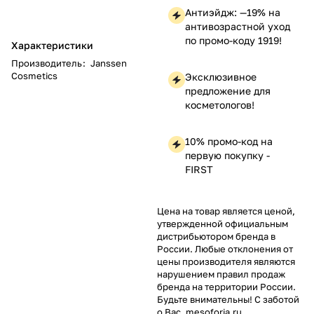
Антиэйдж: —19% на
антивозрастной уход
по промо-коду 1919!
Характеристики
Производитель
:
Janssen
Cosmetics
Эксклюзивное
предложение для
косметологов!
10% промо-код на
первую покупку -
FIRST
Цена на товар является ценой,
утвержденной официальным
дистрибьютором бренда в
России. Любые отклонения от
цены производителя являются
нарушением правил продаж
бренда на территории России.
Будьте внимательны! С заботой
о Вас, mesoforia.ru