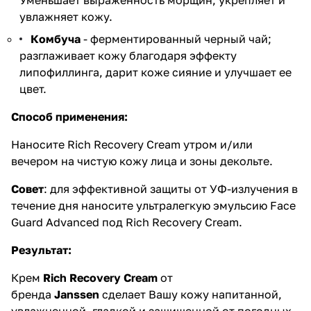
увлажняет кожу.
Комбуча
- ферментированный черный чай;
разглаживает кожу благодаря эффекту
липофиллинга, дарит коже сияние и улучшает ее
цвет.
Способ применения:
Наносите Rich Recovery Cream утром и/или
вечером на чистую кожу лица и зоны декольте.
Совет
: для эффективной защиты от УФ-излучения в
течение дня наносите ультралегкую эмульсию Face
Guard Advanced под Rich Recovery Cream.
Результат:
Крем
Rich Recovery Cream
от
бренда
Janssen
сделает Вашу кожу напитанной,
увлажненной, гладкой и защищенной от погодных