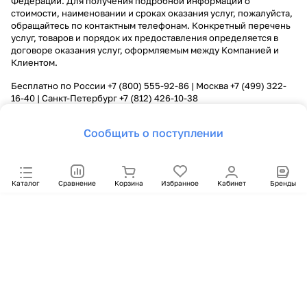
Федерации. Для получения подробной информации о
стоимости, наименовании и сроках оказания услуг, пожалуйста,
обращайтесь по контактным телефонам. Конкретный перечень
услуг, товаров и порядок их предоставления определяется в
договоре оказания услуг, оформляемым между Компанией и
Клиентом.
Бесплатно по России
+7 (800) 555-92-86
| Москва
+7 (499) 322-
16-40
| Санкт-Петербург
+7 (812) 426-10-38
Сообщить о поступлении
Каталог
Сравнение
Корзина
Избранное
Кабинет
Бренды