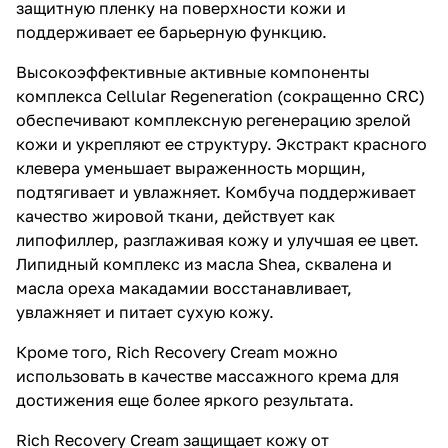
защитную пленку на поверхности кожи и
поддерживает ее барьерную функцию.
Высокоэффективные активные компоненты
комплекса Cellular Regeneration (сокращенно CRC)
обеспечивают комплексную регенерацию зрелой
кожи и укрепляют ее структуру. Экстракт красного
клевера уменьшает выраженность морщин,
подтягивает и увлажняет. Комбуча поддерживает
качество жировой ткани, действует как
липофиллер, разглаживая кожу и улучшая ее цвет.
Липидный комплекс из масла Shea, сквалена и
масла ореха макадамии восстанавливает,
увлажняет и питает сухую кожу.
Кроме того, Rich Recovery Cream можно
использовать в качестве массажного крема для
достижения еще более яркого результата.
Rich Recovery Cream защищает кожу от