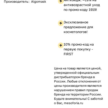
Производитель
:
Algomask
антивозрастной уход
по промо-коду 1919!
Эксклюзивное
предложение для
косметологов!
10% промо-код на
первую покупку -
FIRST
Цена на товар является ценой,
утвержденной официальным
дистрибьютором бренда в
России. Любые отклонения от
цены производителя являются
нарушением правил продаж
бренда на территории России.
Будьте внимательны! С заботой
о Вас, mesoforia.ru