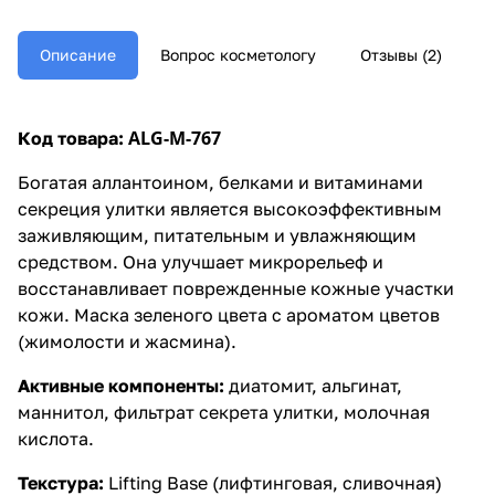
Описание
Вопрос косметологу
Отзывы (2)
ALG-M-767
Код товара:
Богатая аллантоином, белками и витаминами
секреция улитки является высокоэффективным
заживляющим, питательным и увлажняющим
средством. Она улучшает микрорельеф и
восстанавливает поврежденные кожные участки
кожи. Маска зеленого цвета с ароматом цветов
(жимолости и жасмина).
Активные компоненты:
диатомит, альгинат,
маннитол, фильтрат секрета улитки, молочная
кислота.
Текстура:
Lifting Base (лифтинговая, сливочная)