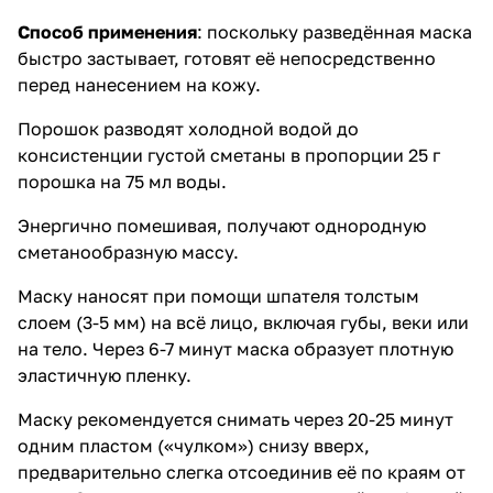
Способ применения
: поскольку разведённая маска
быстро застывает, готовят её непосредственно
перед нанесением на кожу.
Порошок разводят холодной водой до
консистенции густой сметаны в пропорции 25 г
порошка на 75 мл воды.
Энергично помешивая, получают однородную
сметанообразную массу.
Маску наносят при помощи шпателя толстым
слоем (3-5 мм) на всё лицо, включая губы, веки или
на тело. Через 6-7 минут маска образует плотную
эластичную пленку.
Маску рекомендуется снимать через 20-25 минут
одним пластом («чулком») снизу вверх,
предварительно слегка отсоединив её по краям от