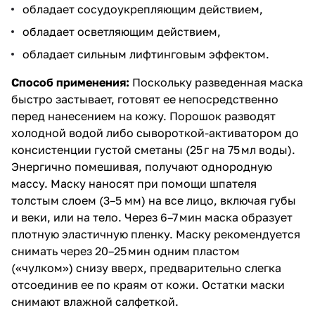
обладает сосудоукрепляющим действием,
обладает осветляющим действием,
обладает сильным лифтинговым эффектом.
Способ применения:
Поскольку разведенная маска
быстро застывает, готовят ее непосредственно
перед нанесением на кожу. Порошок разводят
холодной водой либо сывороткой-активатором до
консистенции густой сметаны (25 г на 75 мл воды).
Энергично помешивая, получают однородную
массу. Маску наносят при помощи шпателя
толстым слоем (3–5 мм) на все лицо, включая губы
и веки, или на тело. Через 6–7 мин маска образует
плотную эластичную пленку. Маску рекомендуется
снимать через 20–25 мин одним пластом
(«чулком») снизу вверх, предварительно слегка
отсоединив ее по краям от кожи. Остатки маски
снимают влажной салфеткой.