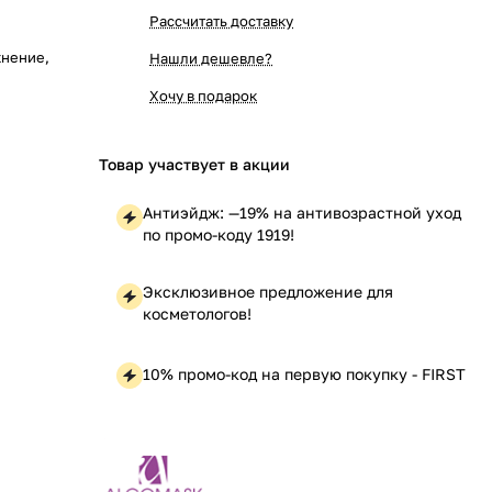
Рассчитать доставку
жнение,
Нашли дешевле?
Хочу в подарок
Товар участвует в акции
Антиэйдж: —19% на антивозрастной уход
по промо-коду 1919!
Эксклюзивное предложение для
косметологов!
10% промо-код на первую покупку - FIRST