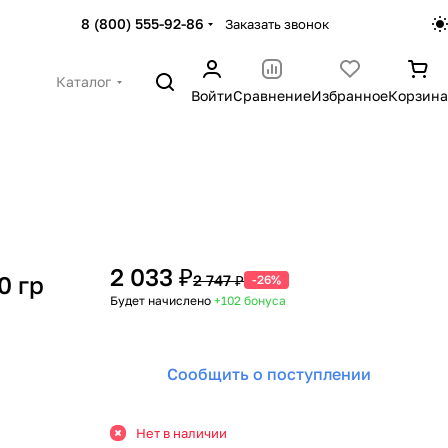
8 (800) 555-92-86
Заказать звонок
Каталог
Войти
Сравнение
Избранное
Корзина
2 033 ₽
0 гр
2 747 ₽
-26%
Будет начислено
+102
бонуса
Сообщить о поступлении
Нет в наличии