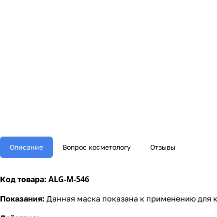
Описание
Вопрос косметологу
Отзывы
ALG-M-546
Код товара:
Показания:
Данная маска показана к применению для 