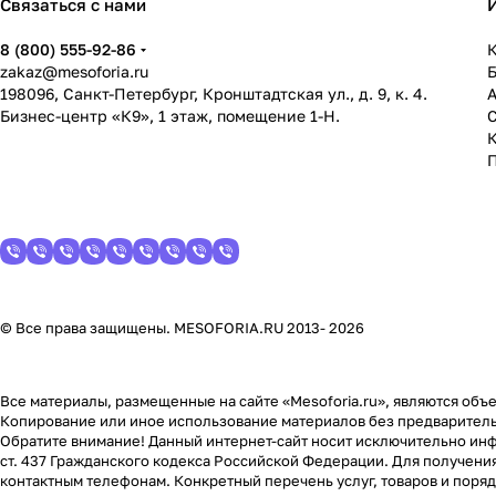
Связаться с нами
8 (800) 555-92-86
К
zakaz@mesoforia.ru
198096, Санкт-Петербург, Кронштадтская ул., д. 9, к. 4.
Бизнес-центр «К9», 1 этаж, помещение 1-Н.
С
© Все права защищены. MESOFORIA.RU 2013- 2026
Все материалы, размещенные на сайте «Mesoforia.ru», являются объе
Копирование или иное использование материалов без предваритель
Обратите внимание! Данный интернет-сайт носит исключительно инф
ст. 437 Гражданского кодекса Российской Федерации. Для получени
контактным телефонам. Конкретный перечень услуг, товаров и поря