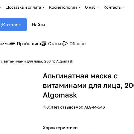
Доставка и оплата
Косметологам
О нас
Контакты
Каталог
амма
Прайс-лист
Статьи
Обзоры
 с витаминами для лица, 200 гр Algomask
Альгинатная маска с
витаминами для лица, 20
Algomask
0
Нет отзывов
Арт.
ALG-M-546
Характеристики