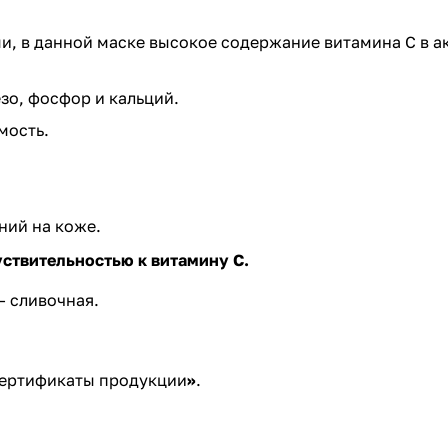
, в данной маске высокое содержание витамина С в ак
зо, фосфор и кальций.
мость.
ний на коже.
ствительностью к витамину С.
— сливочная.
ертификаты продукции
»
.