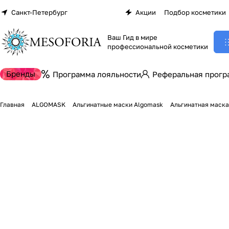
Санкт-Петербург
Акции
Подбор косметики
Ваш Гид в мире
профессиональной косметики
Бренды
Программа лояльности
Реферальная прогр
Главная
ALGOMASK
Альгинатные маски Algomask
Альгинатная маска