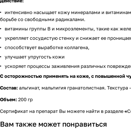
Действие:
интенсивно насыщает кожу минералами и витаминами
борьбе со свободными радикалами.
витамины группы В и микроэлементы, такие как желе
укрепляет сосудистую стенку и снижает ее проницае
способствует выработке коллагена,
улучшает упругость кожи
ускоряет процессы заживления различных поврежде
С осторожностью применять на коже, с повышенной чу
Состав:
альгинат, мальпигия гранатолистная. Текстура 
Объем:
200 гр
Сертификат на препарат Вы можете найти в разделе
«
С
Вам также может понравиться