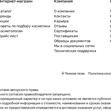
Интернет-магазин
Компания
аталог
О компании
Бренды
Контакты
Акции
Карьера
оветы по подбору косметики
Отзывы
Косметологам
Сертификаты
Прайс-лист
Поставщикам
Образцы документов
Мы в социальных сетях
Техническая поддержка
Темная тема
Политика кон
ктами авторского права.
ного согласия правообладателя запрещено.
ормационный характер и ни при каких условиях не является публич
я подробной информации о стоимости, наименовании и сроках оказан
док их предоставления определяется в договоре оказания услуг, о