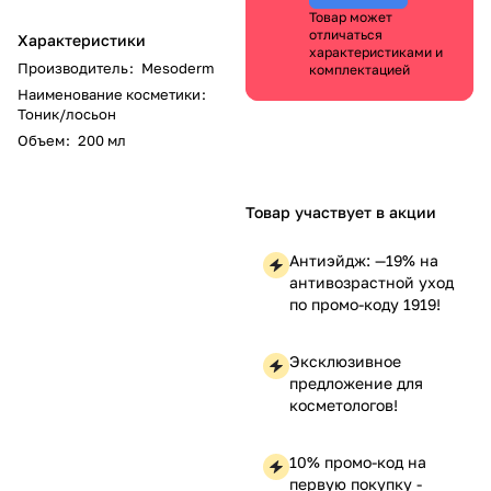
Товар может
отличаться
Характеристики
характеристиками и
Производитель
:
Mesoderm
комплектацией
Наименование косметики
:
Тоник/лосьон
Объем
:
200 мл
Товар участвует в акции
Антиэйдж: —19% на
антивозрастной уход
по промо-коду 1919!
Эксклюзивное
предложение для
косметологов!
10% промо-код на
первую покупку -