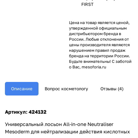
FIRST
Цена на товар является ценой,
утвержденной официальным
дистрибьютором бренда в
России. Любые отклонения от
цены производителя являются
нарушением правил продаж
бренда на территории России.
Будьте внимательны! С заботой
о Вас, mesoforia.ru
Описание
Вопрос косметологу
Отзывы (4)
Артикул: 424132
Универсальный лосьон All-in-one Neutraliser
Mesoderm для нейтрализации действия кислотных