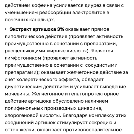
действием кофеина усиливается диурез в связи с
уменьшением реабсорбции электролитов в
почечных канальцах.
Экстракт артишока 3%
оказывает прямое
липолитическое действие (проявляет активность
преимущественно в сочетании с препаратами,
расщепляющими жирные кислоты). Является
лимфотоником (проявляет активность
преимущественно в сочетании с сосудистыми
препаратами); оказывает желчегонное действие за
счет холеретического эффекта, обладает
диуретическим действием и усиливает выведение
мочевины. Желчегонное и гепатопротекторное
действие артишока обусловлено наличием
полифенольных производных цинарина,
хлорогеновой кислоты. Благодаря комплексу этих
соединений артишок стимулирует секрецию и
отток желчи, оказывает противовоспалительное