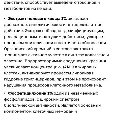
действие, способствует выведению токсинов и
метаболитов из печени.
Экстракт полевого хвоща 1%
оказывает
дренажное, липолитическое и антицеллюлитное
действие. Экстракт обладает дезинфицирующим,
репарационным и вяжущим действием, ускоряет
процессы эпителизации и клеточного обновления.
Органический кремний в составе экстракта
принимает активное участие в синтезе коллагена и
эластина. Водорастворимые соединения кремния
увеличивают концентрацию цАМФ в жировых
клетках, активизируют процессы липолиза и
гидролиз триглицеридов, при этом не происходит
нарушения процессов клеточного метаболизма.
Фосфатидилхолин 1%
один из незаменимых
фосфолипидов, с широким спектром
биологической активности. Является основным
компонентом клеточных мембран и