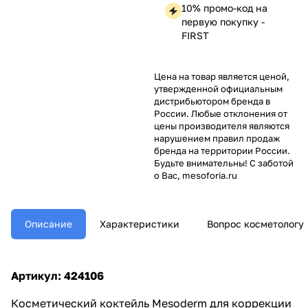
10% промо-код на
первую покупку -
FIRST
Цена на товар является ценой,
утвержденной официальным
дистрибьютором бренда в
России. Любые отклонения от
цены производителя являются
нарушением правил продаж
бренда на территории России.
Будьте внимательны! С заботой
о Вас, mesoforia.ru
Описание
Характеристики
Вопрос косметологу
Артикул: 424106
Косметический коктейль Mesoderm для коррекции