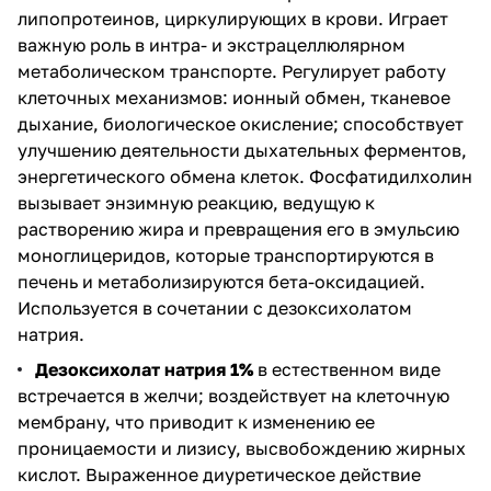
липопротеинов, циркулирующих в крови. Играет
важную роль в интра- и экстрацеллюлярном
метаболическом транспорте. Регулирует работу
клеточных механизмов: ионный обмен, тканевое
дыхание, биологическое окисление; способствует
улучшению деятельности дыхательных ферментов,
энергетического обмена клеток. Фосфатидилхолин
вызывает энзимную реакцию, ведущую к
растворению жира и превращения его в эмульсию
моноглицеридов, которые транспортируются в
печень и метаболизируются бета-оксидацией.
Используется в сочетании с дезоксихолатом
натрия.
Дезоксихолат натрия
1%
в естественном виде
встречается в желчи; воздействует на клеточную
мембрану, что приводит к изменению ее
проницаемости и лизису, высвобождению жирных
кислот. Выраженное диуретическое действие