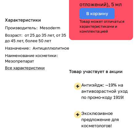
отложений), 5 мл
В корзину
Характеристики
Товар может отличаться
характеристиками и
Производитель
:
Mesoderm
комплектацией
Возраст
:
от 25 до 35 лет, от 35
до 45 лет, более 50 лет
Назначение
:
Антицеллюлитное
Наименование косметики
:
Мезопрепарат
Все характеристики
Товар участвует в акции
Антиэйдж: —19% на
антивозрастной уход
по промо-коду 1919!
Эксклюзивное
предложение для
косметологов!