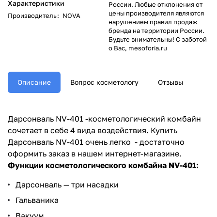
Характеристики
России. Любые отклонения от
цены производителя являются
Производитель
:
NOVA
нарушением правил продаж
бренда на территории России.
Будьте внимательны! С заботой
о Вас, mesoforia.ru
Описание
Вопрос косметологу
Отзывы
Дарсонваль NV-401 -косметологический комбайн
сочетает в себе 4 вида воздействия. Купить
Дарсонваль NV-401 очень легко - достаточно
оформить заказ в нашем интернет-магазине.
Функции косметологического комбайна NV-401:
Дарсонваль — три насадки
Гальваника
Вакуум