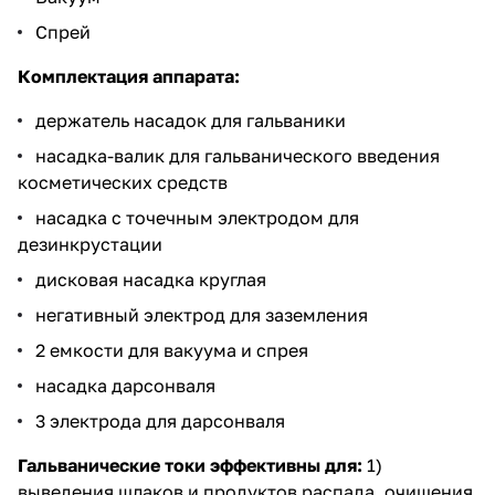
Спрей
Комплектация аппарата:
держатель насадок для гальваники
насадка-валик для гальванического введения
косметических средств
насадка с точечным электродом для
дезинкрустации
дисковая насадка круглая
негативный электрод для заземления
2 емкости для вакуума и спрея
насадка дарсонваля
3 электрода для дарсонваля
Гальванические токи эффективны для:
1)
выведения шлаков и продуктов распада, очищения