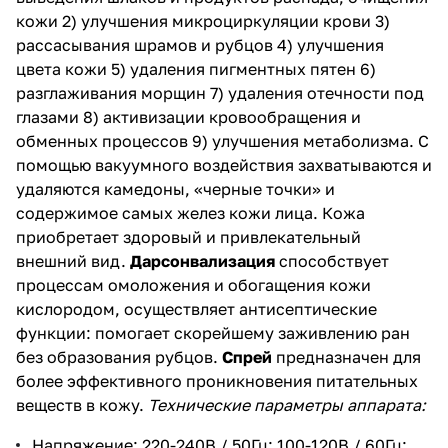
кожи
2) улучшения микроциркуляции крови
3)
рассасывания шрамов и рубцов
4) улучшения
цвета кожи
5) удаления пигментных пятен
6)
разглаживания морщин
7) удаления отечности под
глазами
8) активизации кровообращения и
обменных процессов
9) улучшения метаболизма.
С
помощью вакуумного воздействия захватываются и
удаляются камедоны, «черные точки» и
содержимое самых желез кожи лица. Кожа
приобретает здоровый и привлекательный
внешний вид.
Дарсонвализация
способствует
процессам омоложения и обогащения кожи
кислородом, осуществляет антисептические
функции: помогает скорейшему заживлению ран
без образования рубцов.
Спрей
предназначен для
более эффективного проникновения питательных
веществ в кожу.
Технические параметры аппарата:
Напряжение: 220-240В / 50Гц; 100-120В / 60Гц;