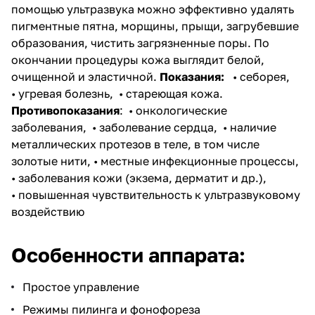
помощью ультразвука можно эффективно удалять
пигментные пятна, морщины, прыщи, загрубевшие
образования, чистить загрязненные поры. По
окончании процедуры кожа выглядит белой,
очищенной и эластичной.
Показания:
• себорея,
• угревая болезнь,
• стареющая кожа.
Противопоказания
:
• онкологические
заболевания,
• заболевание сердца,
• наличие
металлических протезов в теле, в том числе
золотые нити,
• местные инфекционные процессы,
• заболевания кожи (экзема, дерматит и др.),
• повышенная чувствительность к ультразвуковому
воздействию
Особенности аппарата:
Простое управление
Режимы пилинга и фонофореза