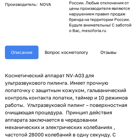
России. Любые отклонения от
Производитель
:
NOVA
цены производителя являются
нарушением правил продаж
бренда на территории России.
Будьте внимательны! С заботой
о Вас, mesoforia.ru
Описание
Вопрос косметологу
Отзывы
Косметический аппарат NV-A03 для
ультразвукового пилинга. Имеет прочную
лопаточку с защитным кожухом, гальванический
контроль контакта лопатки, таймер и 10 режимов
работы.
Ультразвуковой пилинг – поверхностная
очищающая процедура.
Принцип действия
аппарата заключается в чередовании
механических и электрических колебаниях ,
частотой 28000 колебаний в одну секунду. С