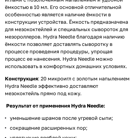
ёмкостью в 10 мл. Его основной отличительной
особенностью является наличие ёмкости в
конструкции устройства. Ёмкость предназначена
для мезококтейлей и специальных сывороток для
мезороллеров. Hydra Needle благодаря наличию
ёмкости позволяет доставлять сыворотку в
процессе проведения процедуры, упрощая
процесс ее нанесения. Hydra Needle можно
использовать в комфортных домашних условиях.
Конструкция
: 20 микроигл с золотым напылением
Hydra Needle эффективно доставляют
мезококтейль прямо под кожу.
Результат от применения Hydra
Needle
:
уменьшение шрамов после угревой сыпи;
сокращение расширенных пор;
уплотнение дряблой кожи;