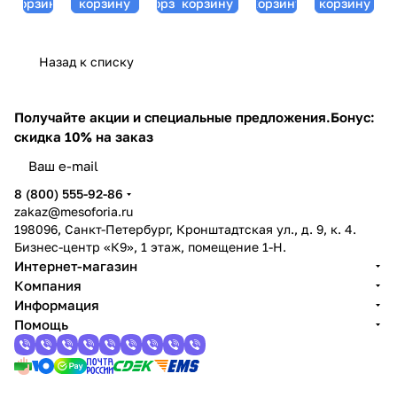
корзину
корзину
корзину
корзину
корзину
корзину
- 30 мл
- 30 мл
5 мл
Назад к списку
Получайте акции и специальные предложения.
Бонус:
скидка 10% на заказ
8 (800) 555-92-86
zakaz@mesoforia.ru
198096, Санкт-Петербург, Кронштадтская ул., д. 9, к. 4.
Бизнес-центр «К9», 1 этаж, помещение 1-Н.
Интернет-магазин
Компания
Информация
Помощь