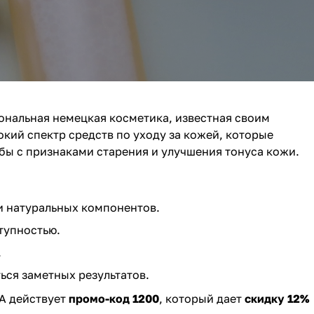
нальная немецкая косметика, известная своим
кий спектр средств по уходу за кожей, которые
бы с признаками старения и улучшения тонуса кожи.
и натуральных компонентов.
тупностью.
.
ься заметных результатов.
IA действует
промо-код 1200
, который дает
скидку 12%