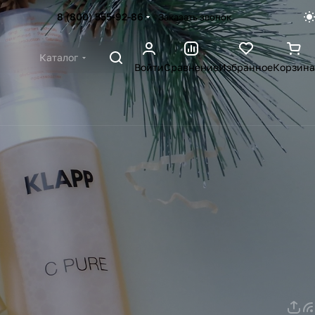
8 (800) 555-92-86
Заказать звонок
Каталог
Войти
Сравнение
Избранное
Корзина