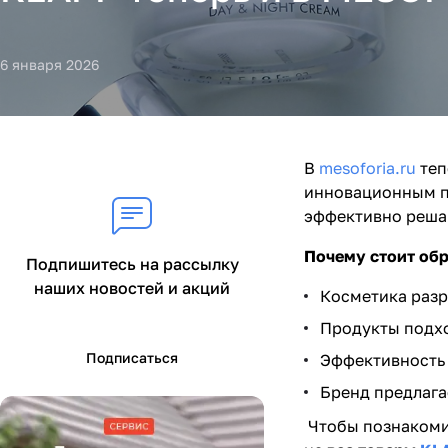
6 января 2026
В
mesoforia.ru
теп
инновационным п
эффективно решаю
Почему стоит об
Подпишитесь на рассылку
наших новостей и акций
Косметика разр
Продукты подхо
Подписаться
Эффективность
Бренд предлага
Чтобы познакоми