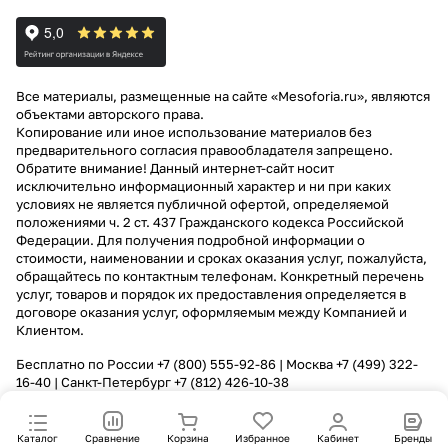
Все материалы, размещенные на сайте «Mesoforia.ru», являются
объектами авторского права.
Копирование или иное использование материалов без
предварительного согласия правообладателя запрещено.
Обратите внимание! Данный интернет-сайт носит
исключительно информационный характер и ни при каких
условиях не является публичной офертой, определяемой
положениями ч. 2 ст. 437 Гражданского кодекса Российской
Федерации. Для получения подробной информации о
стоимости, наименовании и сроках оказания услуг, пожалуйста,
обращайтесь по контактным телефонам. Конкретный перечень
услуг, товаров и порядок их предоставления определяется в
договоре оказания услуг, оформляемым между Компанией и
Клиентом.
Бесплатно по России
+7 (800) 555-92-86
| Москва
+7 (499) 322-
16-40
| Санкт-Петербург
+7 (812) 426-10-38
Каталог
Сравнение
Корзина
Избранное
Кабинет
Бренды