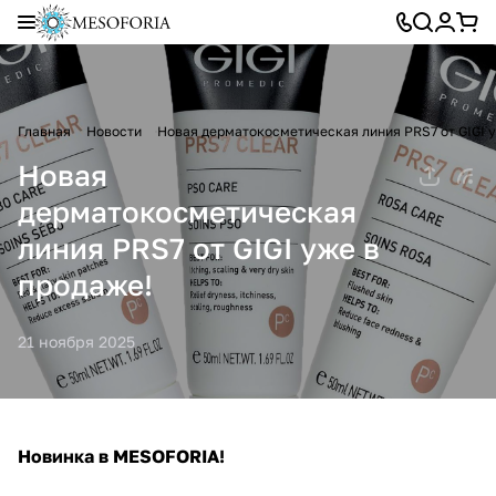
Главная
Новости
Новая дерматокосметическая линия PRS7 от GIGI 
Новая
дерматокосметическая
линия PRS7 от GIGI уже в
продаже!
21 ноября 2025
Новинка в MESOFORIA!