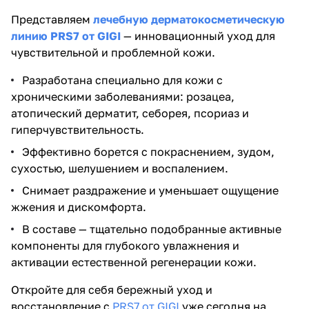
Представляем
лечебную дерматокосметическую
линию PRS7 от GIGI
— инновационный уход для
чувствительной и проблемной кожи.
Разработана специально для кожи с
хроническими заболеваниями: розацеа,
атопический дерматит, себорея, псориаз и
гиперчувствительность.
Эффективно борется с покраснением, зудом,
сухостью, шелушением и воспалением.
Снимает раздражение и уменьшает ощущение
жжения и дискомфорта.
В составе — тщательно подобранные активные
компоненты для глубокого увлажнения и
активации естественной регенерации кожи.
Откройте для себя бережный уход и
восстановление с
PRS7 от GIGI
уже сегодня на