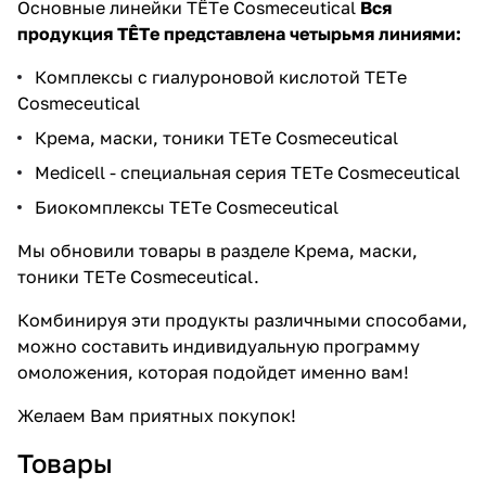
Основные линейки TÊTе Cosmeceutical
Вся
продукция TÊTе представлена четырьмя линиями:
Комплексы с гиалуроновой кислотой TETе
Cosmeceutical
Крема, маски, тоники TETе Cosmeceutical
Medicell - специальная серия TETе Cosmeceutical
Биокомплексы TETе Cosmeceutical
Мы обновили товары в разделе
Крема, маски,
тоники TETе Cosmeceutical
.
Комбинируя эти продукты различными способами,
можно составить индивидуальную программу
омоложения, которая подойдет именно вам!
Желаем Вам приятных покупок!
Товары