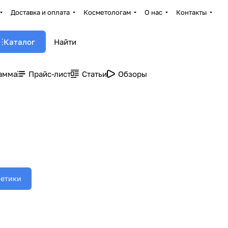
Доставка и оплата
Косметологам
О нас
Контакты
Каталог
амма
Прайс-лист
Статьи
Обзоры
метики