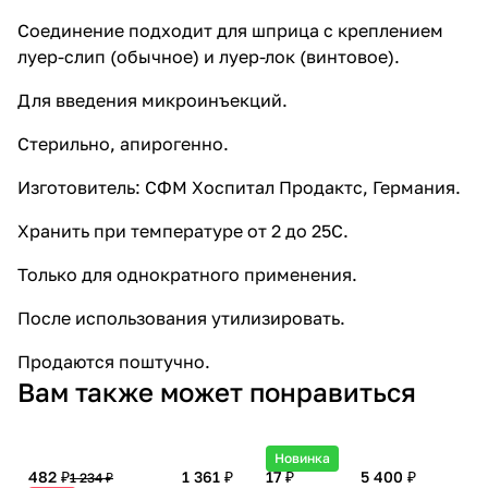
Соединение подходит для шприца с креплением
луер-слип (обычное) и луер-лок (винтовое).
Для введения микроинъекций.
Стерильно, апирогенно.
Изготовитель: СФМ Хоспитал Продактс, Германия.
Хранить при температуре от 2 до 25C.
Только для однократного применения.
После использования утилизировать.
Продаются поштучно.
Вам также может понравиться
Новинка
482 ₽
1 361 ₽
17 ₽
5 400 ₽
1 234 ₽