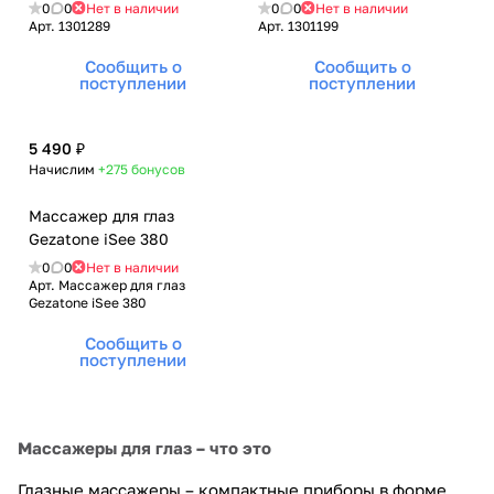
0
0
Нет в наличии
0
0
Нет в наличии
Арт.
1301289
Арт.
1301199
Сообщить о
Сообщить о
поступлении
поступлении
5 490 ₽
Начислим
+275
бонусов
Массажер для глаз
Gezatone iSee 380
0
0
Нет в наличии
Арт.
Массажер для глаз
Gezatone iSee 380
Сообщить о
поступлении
Массажеры для глаз – что это
Глазные массажеры – компактные приборы в форме