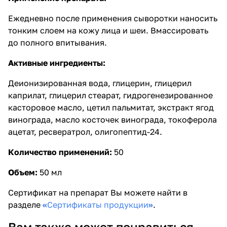
Ежедневно после применения сыворотки наносить
тонким слоем на кожу лица и шеи. Вмассировать
до полного впитывания.
Активные ингредиенты:
Деионизированная вода, глицерин, глицерил
каприлат, глицерил стеарат, гидрогенезированное
касторовое масло, цетил пальмитат, экстракт ягод
винограда, масло косточек винограда, токоферола
ацетат, ресвератрол, олигопептид-24.
Количество применений:
50
Объем:
50 мл
Сертификат на препарат Вы можете найти в
разделе
«
Сертификаты продукции
»
.
Вам также может понравиться