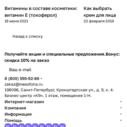
Витамины в составе косметики:
Как выбрать
Уход за лицом
Уход за лицом
витамин Е (токоферол)
крем для лица
18 июня 2021
22 февраля 2019
Назад к списку
Получайте акции и специальные предложения.
Бонус:
скидка 10% на заказ
8 (800) 555-92-86
zakaz@mesoforia.ru
198096, Санкт-Петербург, Кронштадтская ул., д. 9, к. 4.
Бизнес-центр «К9», 1 этаж, помещение 1-Н.
Интернет-магазин
Компания
Информация
Помощь