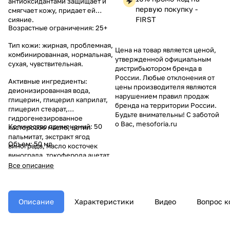
антиоксидантами защищает и
первую покупку -
смягчает кожу, придает ей
FIRST
сияние.
Возрастные ограничения: 25+
Тип кожи: жирная, проблемная,
Цена на товар является ценой,
комбинированная, нормальная,
утвержденной официальным
сухая, чувствительная.
дистрибьютором бренда в
России. Любые отклонения от
Активные ингредиенты:
цены производителя являются
деионизированная вода,
нарушением правил продаж
глицерин, глицерил каприлат,
бренда на территории России.
глицерил стеарат,
Будьте внимательны! С заботой
гидрогенезированное
о Вас, mesoforia.ru
Количество применений: 50
касторовое масло, цетил
пальмитат, экстракт ягод
Объем: 50 мл
винограда, масло косточек
винограда, токоферола ацетат,
ресвератрол, олигопептид-24.
Все описание
Описание
Характеристики
Видео
Вопрос к