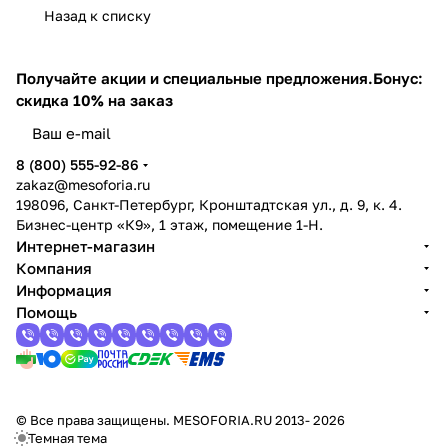
косметика),
мл
мл
Назад к списку
50 мл
Получайте акции и специальные предложения.
Бонус:
скидка 10% на заказ
8 (800) 555-92-86
zakaz@mesoforia.ru
198096, Санкт-Петербург, Кронштадтская ул., д. 9, к. 4.
Бизнес-центр «К9», 1 этаж, помещение 1-Н.
Интернет-магазин
Компания
Информация
Помощь
© Все права защищены. MESOFORIA.RU 2013- 2026
Темная тема