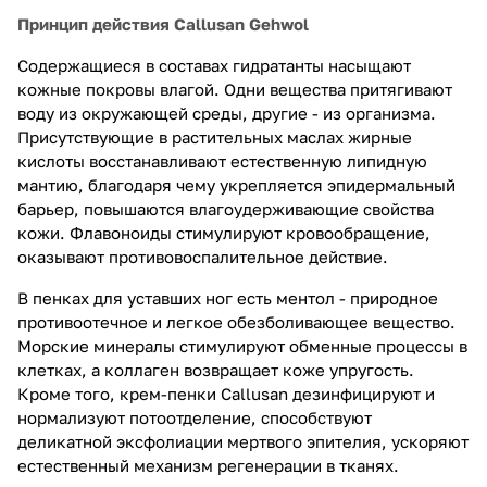
Принцип действия Callusan Gehwol
Содержащиеся в составах гидратанты насыщают
кожные покровы влагой. Одни вещества притягивают
воду из окружающей среды, другие - из организма.
Присутствующие в растительных маслах жирные
кислоты восстанавливают естественную липидную
мантию, благодаря чему укрепляется эпидермальный
барьер, повышаются влагоудерживающие свойства
кожи. Флавоноиды стимулируют кровообращение,
оказывают противовоспалительное действие.
В пенках для уставших ног есть ментол - природное
противоотечное и легкое обезболивающее вещество.
Морские минералы стимулируют обменные процессы в
клетках, а коллаген возвращает коже упругость.
Кроме того, крем-пенки Callusan дезинфицируют и
нормализуют потоотделение, способствуют
деликатной эксфолиации мертвого эпителия, ускоряют
естественный механизм регенерации в тканях.