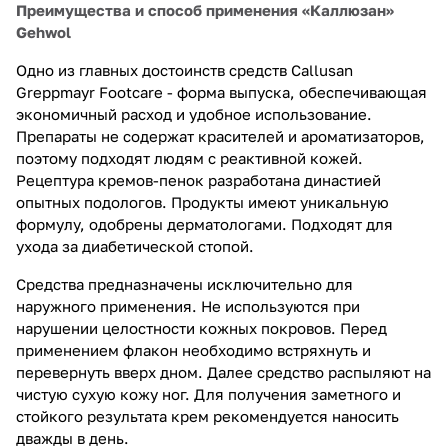
Преимущества и способ применения «Каллюзан»
Gehwol
Одно из главных достоинств средств Callusan
Greppmayr Footcare - форма выпуска, обеспечивающая
экономичный расход и удобное использование.
Препараты не содержат красителей и ароматизаторов,
поэтому подходят людям с реактивной кожей.
Рецептура кремов-пенок разработана династией
опытных подологов. Продукты имеют уникальную
формулу, одобрены дерматологами. Подходят для
ухода за диабетической стопой.
Средства предназначены исключительно для
наружного применения. Не используются при
нарушении целостности кожных покровов. Перед
применением флакон необходимо встряхнуть и
перевернуть вверх дном. Далее средство распыляют на
чистую сухую кожу ног. Для получения заметного и
стойкого результата крем рекомендуется наносить
дважды в день.