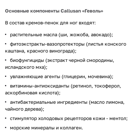
Основные компоненты Callusan «Геволь»
В состав кремов-пенок для ног входят:
растительные масла (ши, жожоба, авокадо);
фитоэкстракты-вазопротекторы (листья конского
каштана, красного винограда);
биофунгициды (экстракт черной смородины,
исландского мха);
увлажняющие агенты (глицерин, мочевина);
витамины-антиоксиданты (ретинол, токоферол,
аскорбиновая кислота);
антибактериальные ингредиенты (масло лимона,
чайного дерева);
стимулятор холодовых рецепторов кожи - ментол;
морские минералы и коллаген.