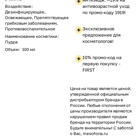
антивозрастной уход
Воздействие
:
Дезинфицирующее,
по промо-коду 1919!
Освежающее, Препятствующее
грибковым заболеваниям,
Эксклюзивное
Противовоспалительное
предложение для
Наименование косметики
:
косметологов!
Пудра
Объем
:
100 мл
10% промо-код на
первую покупку -
FIRST
Цена на товар является ценой,
утвержденной официальным
дистрибьютором бренда в
России. Любые отклонения от
цены производителя являются
нарушением правил продаж
бренда на территории России.
Будьте внимательны! С заботой
о Вас, mesoforia.ru