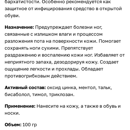
бархатистости. Особенно рекомендуется как
защитное от инфицирования средство в открытой
обуви.
Назначение:
Предупреждает болезни ног,
связанные с излишком влаги и процессом
разложения пота на поверхности кожи. Помогает
сохранять ноги сухими. Препятствует
раздражению и воспалению кожи ног. Избавляет от
неприятного запаха, дезодорируя кожу. Создает
ощущение легкости и прохлады. Обладает
противогрибковым действием.
Активный состав:
окcид цинка, ментол, тальк,
бисаболол, тимол, триклозан.
Применение:
Нанесите на кожу, а также в обувь и
носки.
Объем:
100 гр