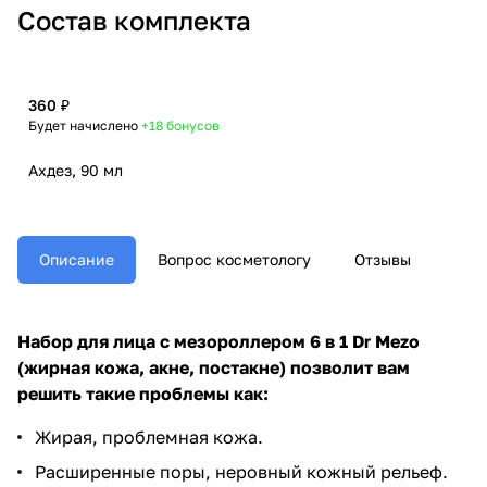
Состав комплекта
360 ₽
Будет начислено
+18
бонусов
Ахдез, 90 мл
Описание
Вопрос косметологу
Отзывы
Набор для лица с мезороллером 6 в 1 Dr Mezo
(жирная кожа, акне, постакне)​ позволит вам
решить такие проблемы как:
​Жирая, проблемная кожа.
Расширенные поры, неровный кожный рельеф.