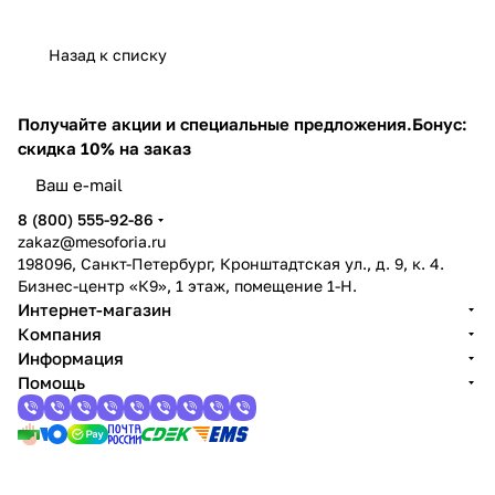
Mesoforia
- 100 мл
(Мезофория)
Назад к списку
- 30 мл
Получайте акции и специальные предложения.
Бонус:
скидка 10% на заказ
8 (800) 555-92-86
zakaz@mesoforia.ru
198096, Санкт-Петербург, Кронштадтская ул., д. 9, к. 4.
Бизнес-центр «К9», 1 этаж, помещение 1-Н.
Интернет-магазин
Компания
Информация
Помощь