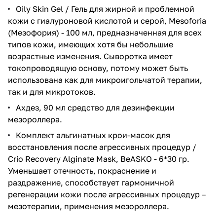
Oily Skin Gel / Гель для жирной и проблемной
кожи с гиалуроновой кислотой и серой, Mesoforia
(Мезофория) - 100 мл
, предназначенная для всех
типов кожи, имеющих хотя бы небольшие
возрастные изменения. Сыворотка имеет
токопроводящую основу, потому может быть
использована как для микроигольчатой терапии,
так и для микротоков.
Ахдез, 90 мл
средство для дезинфекции
мезороллера.
Комплект альгинатных крои-масок для
восстановления после агрессивных процедур /
Crio Recovery Alginate Mask, BeASKO - 6*30 гр
.
Уменьшает отечность, покраснение и
раздражение, способствует гармоничной
регенерации кожи после агрессивных процедур –
мезотерапии, применения мезороллера.