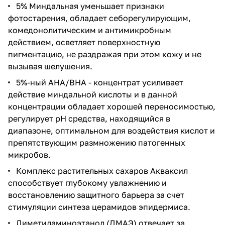
5% Миндальная уменьшает признаки
фотостарения, обладает себорегулирующим,
комедонолитическим и антимикробным
действием, осветляет поверхностную
пигментацию, не раздражая при этом кожу и не
вызывая шелушения.
5%-ный АНА/ВНА - концентрат усиливает
действие миндальной кислоты и в данной
концентрации обладает хорошей переносимостью,
регулирует рН средства, находящийся в
диапазоне, оптимальном для воздействия кислот и
препятствующим размножению патогенных
микробов.
Комплекс растительных сахаров Акваксил
способствует глубокому увлажнению и
восстановлению защитного барьера за счет
стимуляции синтеза церамидов эпидермиса.
Диметиламиноэтанол (ДМАЭ) отвечает за