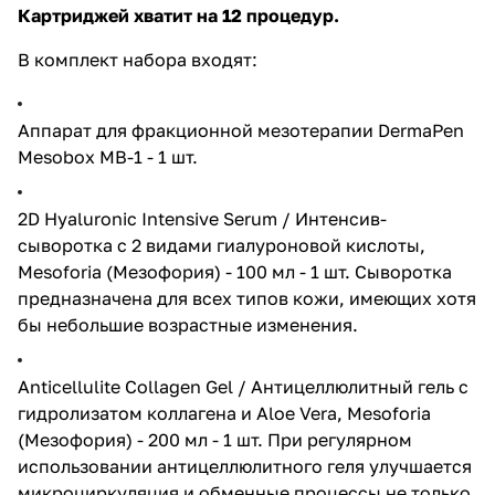
Картриджей хватит на 12 процедур.
В комплект набора входят:
Аппарат для фракционной мезотерапии DermaPen
Mesobox MB-1
- 1 шт.
2D Hyaluronic Intensive Serum / Интенсив-
сыворотка с 2 видами гиалуроновой кислоты,
Mesoforia (Мезофория) - 100 мл
- 1 шт. Сыворотка
предназначена для всех типов кожи, имеющих хотя
бы небольшие возрастные изменения.
Anticellulite Collagen Gel / Антицеллюлитный гель с
гидролизатом коллагена и Aloe Vera, Mesoforia
(Мезофория) - 200 мл
- 1 шт. При регулярном
использовании антицеллюлитного геля улучшается
микроциркуляция и обменные процессы не только