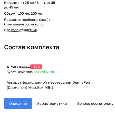
Возраст
:
от 25 до 35 лет, от 35
до 45 лет
Объем
:
100 мл, 200 мл
Решаемая проблема (вол.)
:
Стимуляция роста волос
Все характеристики
Состав комплекта
4 750 ₽
-50%
9 500 ₽
Будет начислено
+238
бонусов
Аппарат фракционной мезотерапии DermaPen
(Дермапен) MesoBox MB-1
Описание
Характеристики
Вопрос косметологу