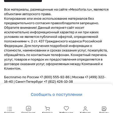
Все материалы, размещенные на сайте «Mesoforia.ru», являются
объектами авторского права.
Копирование или иное использование материалов без
предварительного согласия правообладателя запрещено.
Обратите внимание! Данный интернет-сайт носит
исключительно информационный характер и ни при каких
условиях не является публичной офертой, определяемой
положениями ч. 2 ст. 437 Гражданского кодекса Российской
Федерации. Для получения подробной информации о
стоимости, наименовании и сроках оказания услуг, пожалуйста,
обращайтесь по контактным телефонам. Конкретный перечень
услуг, товаров и порядок их предоставления определяется в
договоре оказания услуг, оформляемым между Компанией и
Клиентом.
Бесплатно по России
+7 (800) 555-92-86
| Москва
+7 (499) 322-
16-40
| Санкт-Петербург
+7 (812) 426-10-38
Сообщить о поступлении
Каталог
Сравнение
Корзина
Избранное
Кабинет
Бренды