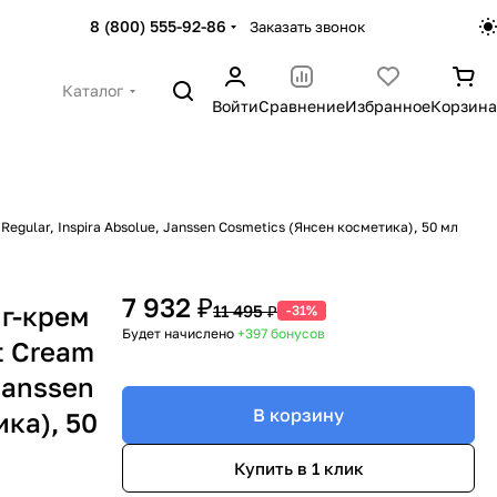
8 (800) 555-92-86
Заказать звонок
Каталог
Войти
Сравнение
Избранное
Корзина
egular, Inspira Absolue, Janssen Cosmetics (Янсен косметика), 50 мл
7 932 ₽
г-крем
11 495 ₽
-31%
Будет начислено
+397
бонусов
ht Cream
 Janssen
В корзину
ка), 50
Купить в 1 клик