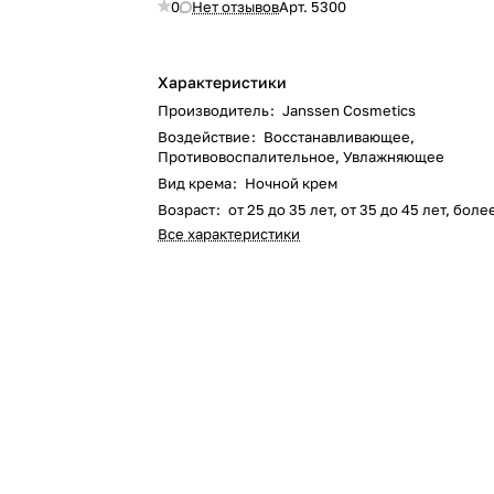
0
Нет отзывов
Арт.
5300
Характеристики
Производитель
:
Janssen Cosmetics
Воздействие
:
Восстанавливающее,
Противовоспалительное, Увлажняющее
Вид крема
:
Ночной крем
Возраст
:
от 25 до 35 лет, от 35 до 45 лет, боле
Все характеристики