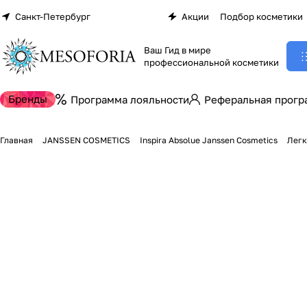
Санкт-Петербург
Акции
Подбор косметики
Ваш Гид в мире
профессиональной косметики
Бренды
Программа лояльности
Реферальная прогр
Главная
JANSSEN COSMETICS
Inspira Absolue Janssen Cosmetics
Легк