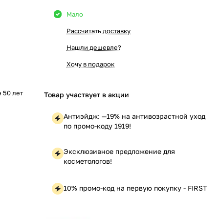
Мало
Рассчитать доставку
Нашли дешевле?
Хочу в подарок
е 50 лет
Товар участвует в акции
Антиэйдж: —19% на антивозрастной уход
по промо-коду 1919!
Эксклюзивное предложение для
косметологов!
10% промо-код на первую покупку - FIRST