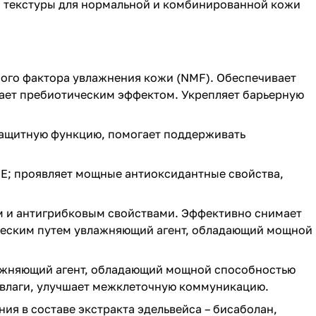
ой текстуры для нормальной и комбинированной кожи
ного фактора увлажнения кожи (NMF). Обеспечивает
дает пребиотическим эффектом. Укрепляет барьерную
 защитную функцию, помогает поддерживать
н Е; проявляет мощные антиоксидантные свойства,
 и антигрибковым свойствами. Эффективно снимает
ическим путем увлажняющий агент, обладающий мощной
ажняющий агент, обладающий мощной способностью
ю влаги, улучшает межклеточную коммуникацию.
я в составе экстракта эдельвейса – бисаболан,