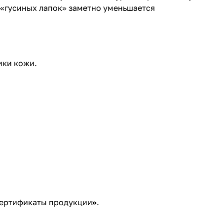
«гусиных лапок» заметно уменьшается
ики кожи.
ертификаты продукции
»
.