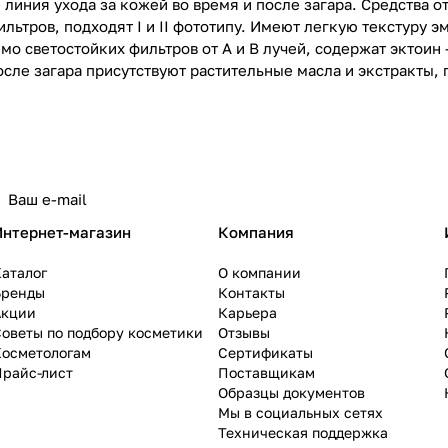
- линия ухода за кожей во время и после загара. Средства
льтров, подходят I и II фототипу. Имеют легкую текстуру 
мо светостойких фильтров от А и В лучей, содержат экто
осле загара присутствуют растительные масла и экстракты,
Интернет-магазин
Компания
аталог
О компании
Бренды
Контакты
Акции
Карьера
оветы по подбору косметики
Отзывы
Косметологам
Сертификаты
Прайс-лист
Поставщикам
Образцы документов
Мы в социальных сетях
Техническая поддержка