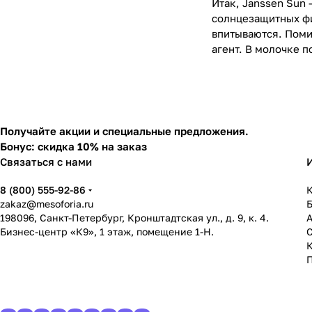
Итак, Janssen Sun 
солнцезащитных фи
впитываются. Поми
агент. В молочке п
Получайте акции и специальные предложения.
Бонус: скидка 10% на заказ
Связаться с нами
8 (800) 555-92-86
К
zakaz@mesoforia.ru
198096, Санкт-Петербург, Кронштадтская ул., д. 9, к. 4.
Бизнес-центр «К9», 1 этаж, помещение 1-Н.
С