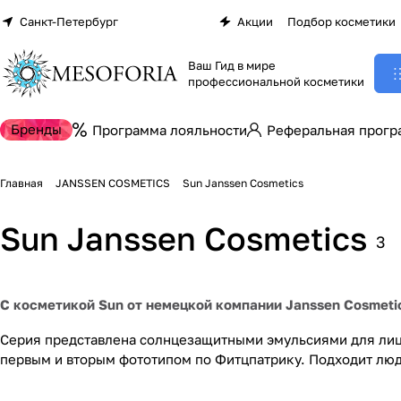
Санкт-Петербург
Акции
Подбор косметики
Ваш Гид в мире
профессиональной косметики
Бренды
Программа лояльности
Реферальная прогр
Главная
JANSSEN COSMETICS
Sun Janssen Cosmetics
Sun Janssen Cosmetics
3
С косметикой Sun от немецкой компании Janssen Cosmeti
Серия представлена солнцезащитными эмульсиями для лица 
первым и вторым фототипом по Фитцпатрику. Подходит люд