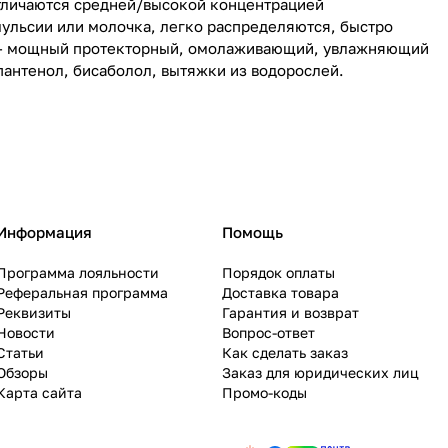
 отличаются средней/высокой концентрацией
эмульсии или молочка, легко распределяются, быстро
ин - мощный протекторный, омолаживающий, увлажняющий
 пантенол, бисаболол, вытяжки из водорослей.
Информация
Помощь
Программа лояльности
Порядок оплаты
Реферальная программа
Доставка товара
Реквизиты
Гарантия и возврат
Новости
Вопрос-ответ
Статьи
Как сделать заказ
Обзоры
Заказ для юридических лиц
Карта сайта
Промо-коды