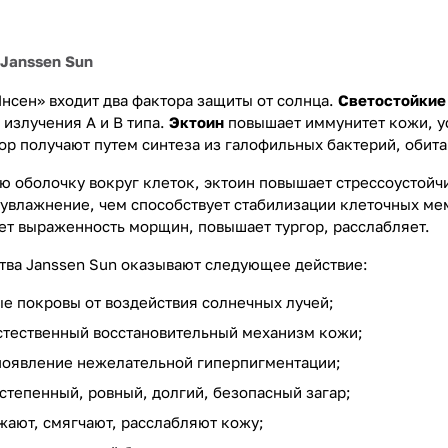
Janssen Sun
Янсен» входит два фактора защиты от солнца.
Светостойкие
 излучения А и В типа.
Эктоин
повышает иммунитет кожи, у
ор получают путем синтеза из галофильных бактерий, обита
 оболочку вокруг клеток, эктоин повышает стрессоустойч
увлажнение, чем способствует стабилизации клеточных ме
ет выраженность морщин, повышает тургор, расслабляет.
тва Janssen Sun оказывают следующее действие:
 покровы от воздействия солнечных лучей;
тественный восстановительный механизм кожи;
оявление нежелательной гиперпигментации;
степенный, ровный, долгий, безопасный загар;
жают, смягчают, расслабляют кожу;