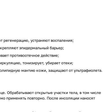
т регенерацию, устраняют воспаления;
укрепляют эпидермальный барьер;
вает противоотечное действие;
иркуляцию, тонизирует, убирает отеки;
дролипидную мантию кожи, защищают от ультрафиолета.
е. Обрабатывают открытые участки тела, в том числе
имо применять повторно. После инсоляции наносят