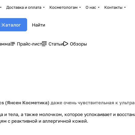
Доставка и оплата
Косметологам
О нас
Контакты
Каталог
амма
Прайс-лист
Статьи
Обзоры
cs (Янсен Косметика)
даже очень чувствительная к ультра
и тела, а также молочком, которое успокаивает и восстан
ям с реактивной и аллергичной кожей.