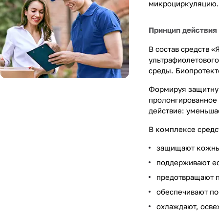
микроциркуляцию.
Принцип действия 
В состав средств «
ультрафиолетового
среды. Биопротект
Формируя защитную
пролонгированное 
действие: уменьша
В комплексе средс
защищают кожные
поддерживают ес
предотвращают п
обеспечивают по
охлаждают, осве