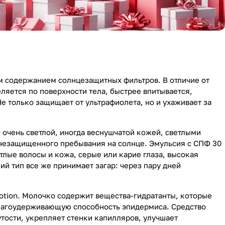
м содержанием солнцезащитных фильтров. В отличие от
ляется по поверхности тела, быстрее впитывается,
Не только защищает от ультрафиолета, но и ухаживает за
 очень светлой, иногда веснушчатой кожей, светлыми
т незащищенного пребывания на солнце. Эмульсия с СПФ 30
тлые волосы и кожа, серые или карие глаза, высокая
ий тип все же принимает загар: через пару дней
Lotion. Молочко содержит вещества-гидратанты, которые
влагоудерживающую способность эпидермиса. Средство
тости, укрепляет стенки капилляров, улучшает