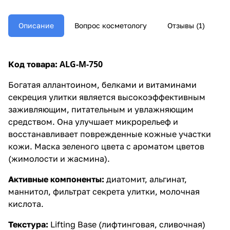
Описание
Вопрос косметологу
Отзывы (1)
ALG-M-750
Код товара:
Богатая аллантоином, белками и витаминами
секреция улитки является высокоэффективным
заживляющим, питательным и увлажняющим
средством. Она улучшает микрорельеф и
восстанавливает поврежденные кожные участки
кожи. Маска зеленого цвета с ароматом цветов
(жимолости и жасмина).
Активные компоненты:
диатомит, альгинат,
маннитол, фильтрат секрета улитки, молочная
кислота.
Текстура:
Lifting Base (лифтинговая, сливочная)