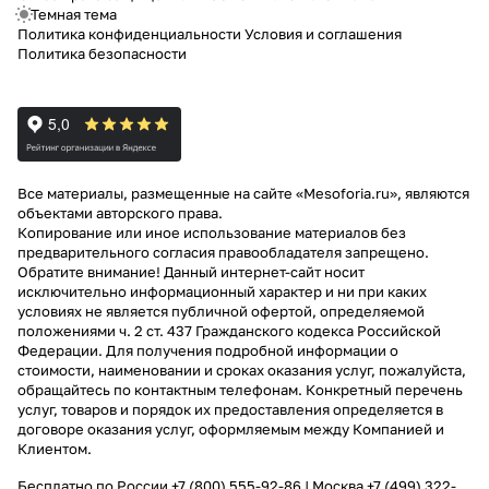
Темная тема
Политика конфиденциальности
Условия и соглашения
Политика безопасности
Все материалы, размещенные на сайте «Mesoforia.ru», являются
объектами авторского права.
Копирование или иное использование материалов без
предварительного согласия правообладателя запрещено.
Обратите внимание! Данный интернет-сайт носит
исключительно информационный характер и ни при каких
условиях не является публичной офертой, определяемой
положениями ч. 2 ст. 437 Гражданского кодекса Российской
Федерации. Для получения подробной информации о
стоимости, наименовании и сроках оказания услуг, пожалуйста,
обращайтесь по контактным телефонам. Конкретный перечень
услуг, товаров и порядок их предоставления определяется в
договоре оказания услуг, оформляемым между Компанией и
Клиентом.
Бесплатно по России
+7 (800) 555-92-86
| Москва
+7 (499) 322-