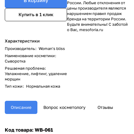
В корзину
России. Любые отклонения от
цены производителя являются
нарушением правил продаж
Купить в 1 клик
бренда на территории России.
Будьте внимательны! С заботой
о Вас, mesoforia.ru
Характеристики
Производитель
:
Woman's bliss
Наименование косметики
:
Сыворотка
Решаемая проблема
:
Увлажнение, лифтинг, удаление
морщин
Тип кожи
:
Нормальная кожа
Описание
Вопрос косметологу
Отзывы
Код товара: WB-061