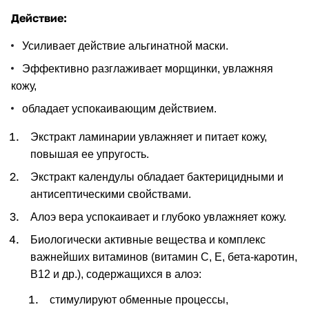
Действие:
У
силивает действие альгинатной маски.
Эффективно разглаживает морщинки, увлажняя
кожу,
обладает успокаивающим действием.
Экстракт ламинарии увлажняет и питает кожу,
повышая ее упругость.
Экстракт календулы обладает бактерицидными и
антисептическими свойствами.
Алоэ вера успокаивает и глубоко увлажняет кожу.
Биологически активные вещества и комплекс
важнейших витаминов (витамин C, E, бета-каротин,
B12 и др.), содержащихся в алоэ:
стимулируют обменные процессы,