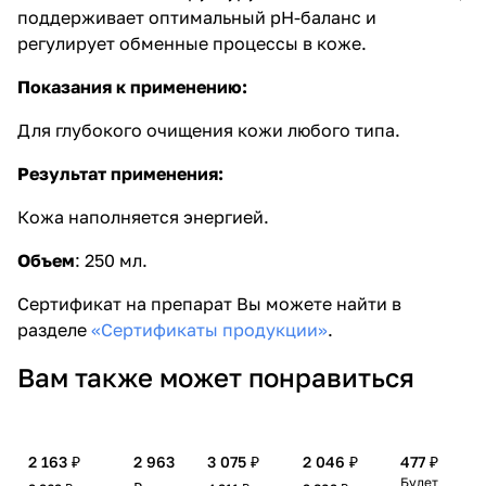
поддерживает оптимальный рН-баланс и
регулирует обменные процессы в коже.
Показания к применению:
Для глубокого очищения кожи любого типа.
Результат применения:
Кожа наполняется энергией.
Объем
:
250 мл.
Сертификат на препарат Вы можете найти в
разделе
«Сертификаты продукции»
.
Вам также может понравиться
2 163 ₽
2 963
3 075 ₽
2 046 ₽
477 ₽
Будет